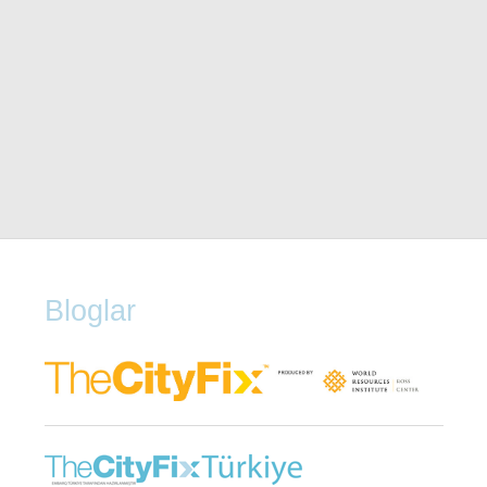
Bloglar