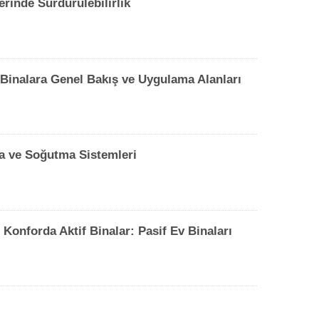
rinde Sürdürülebilirlik
 Binalara Genel Bakış ve Uygulama Alanları
a ve Soğutma Sistemleri
 Konforda Aktif Binalar: Pasif Ev Binaları