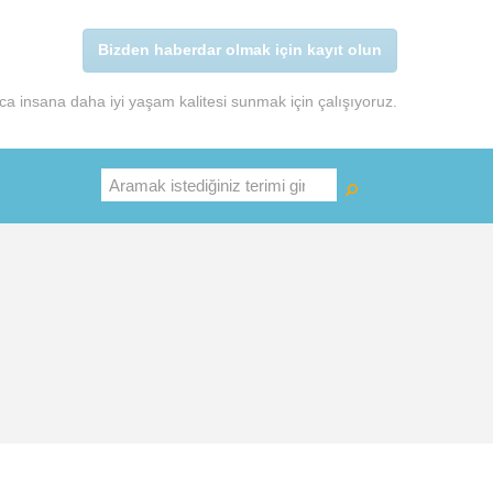
Bizden haberdar olmak için kayıt olun
a insana daha iyi yaşam kalitesi sunmak için çalışıyoruz.
Ara