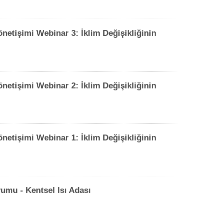
önetişimi Webinar 3: İklim Değişikliğinin
önetişimi Webinar 2: İklim Değişikliğinin
önetişimi Webinar 1: İklim Değişikliğinin
umu - Kentsel Isı Adası