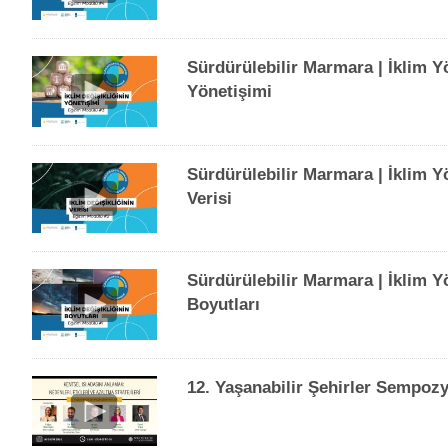
Sürdürülebilir Marmara | İklim Y
Yönetişimi
Sürdürülebilir Marmara | İklim Y
Verisi
Sürdürülebilir Marmara | İklim Y
Boyutları
12. Yaşanabilir Şehirler Sempozy