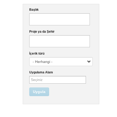
Başlık
Proje ya da Şehir
İçerik türü
Uygulama Alanı
Uygula