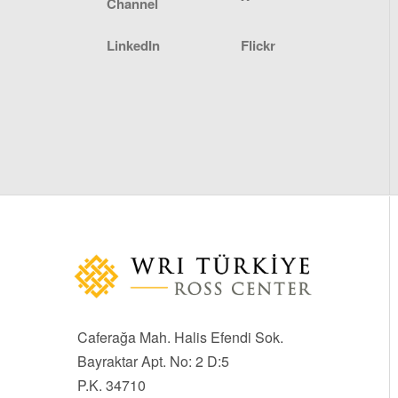
Channel
LinkedIn
Flickr
Caferağa Mah. Halis Efendi Sok.
Bayraktar Apt. No: 2 D:5
P.K. 34710