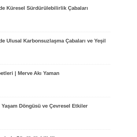
e Küresel Sürdürülebilirlik Çabaları
e Ulusal Karbonsuzlaşma Çabaları ve Yeşil
betleri | Merve Akı Yaman
 Yaşam Döngüsü ve Çevresel Etkiler