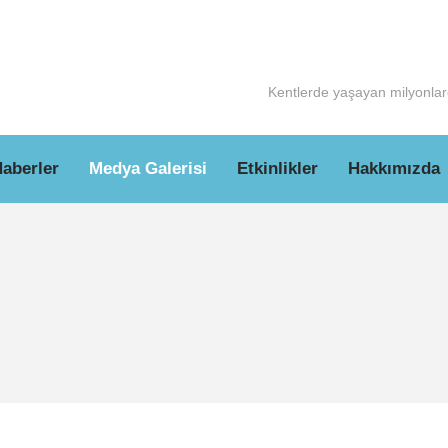
Kentlerde yaşayan milyonlarc
aberler
Medya Galerisi
Etkinlikler
Hakkımızda