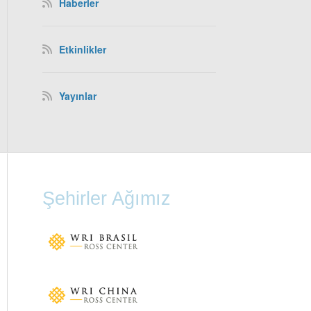
Haberler
Etkinlikler
Yayınlar
Şehirler Ağımız