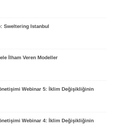
 Sweltering Istanbul
ele İlham Veren Modeller
önetişimi Webinar 5: İklim Değişikliğinin
etişimi Webinar 4: İklim Değişikliğinin