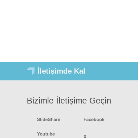
İletişimde Kal
Bizimle İletişime Geçin
SlideShare
Facebook
Youtube
X