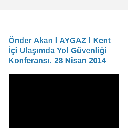
Önder Akan l AYGAZ l Kent
İçi Ulaşımda Yol Güvenliği
Konferansı, 28 Nisan 2014