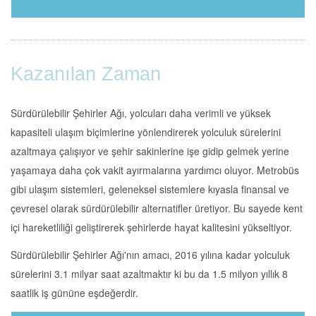
Kazanılan Zaman
Sürdürülebilir Şehirler Ağı, yolcuları daha verimli ve yüksek
kapasiteli ulaşım biçimlerine yönlendirerek yolculuk sürelerini
azaltmaya çalışıyor ve şehir sakinlerine işe gidip gelmek yerine
yaşamaya daha çok vakit ayırmalarına yardımcı oluyor. Metrobüs
gibi ulaşım sistemleri, geleneksel sistemlere kıyasla finansal ve
çevresel olarak sürdürülebilir alternatifler üretiyor. Bu sayede kent
içi hareketliliği geliştirerek şehirlerde hayat kalitesini yükseltiyor.
Sürdürülebilir Şehirler Ağı'nın amacı, 2016 yılına kadar yolculuk
sürelerini 3.1 milyar saat azaltmaktır ki bu da 1.5 milyon yıllık 8
saatlik iş gününe eşdeğerdir.