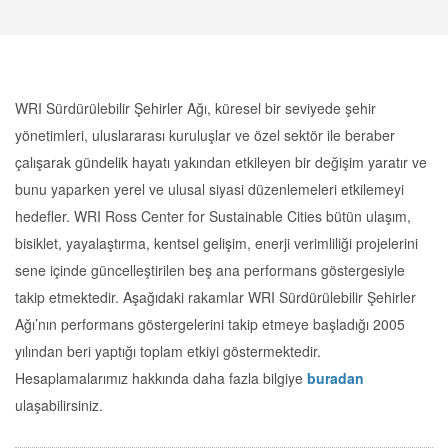
WRI Sürdürülebilir Şehirler Ağı, küresel bir seviyede şehir
yönetimleri, uluslararası kuruluşlar ve özel sektör ile beraber
çalışarak gündelik hayatı yakından etkileyen bir değişim yaratır ve
bunu yaparken yerel ve ulusal siyasi düzenlemeleri etkilemeyi
hedefler. WRI Ross Center for Sustainable Cities bütün ulaşım,
bisiklet, yayalaştırma, kentsel gelişim, enerji verimliliği projelerini
sene içinde güncelleştirilen beş ana performans göstergesiyle
takip etmektedir. Aşağıdaki rakamlar WRI Sürdürülebilir Şehirler
Ağı’nın performans göstergelerini takip etmeye başladığı 2005
yılından beri yaptığı toplam etkiyi göstermektedir.
Hesaplamalarımız hakkında daha fazla bilgiye
buradan
ulaşabilirsiniz.