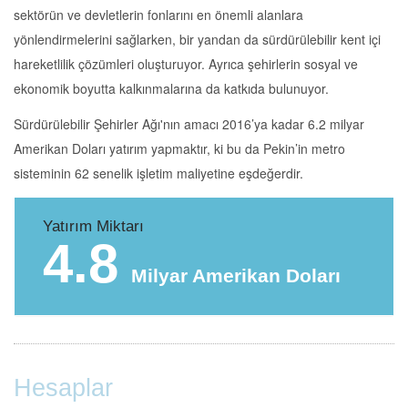
sektörün ve devletlerin fonlarını en önemli alanlara
yönlendirmelerini sağlarken, bir yandan da sürdürülebilir kent içi
hareketlilik çözümleri oluşturuyor. Ayrıca şehirlerin sosyal ve
ekonomik boyutta kalkınmalarına da katkıda bulunuyor.
Sürdürülebilir Şehirler Ağı'nın amacı 2016’ya kadar 6.2 milyar
Amerikan Doları yatırım yapmaktır, ki bu da Pekin’in metro
sisteminin 62 senelik işletim maliyetine eşdeğerdir.
Yatırım Miktarı
4.8
Milyar Amerikan Doları
Hesaplar