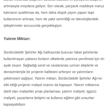
artmasıyla meydana geliyor. Son olarak, parçacık maddeye maruz
kalmanın azaltılması da, hem daha düşük yayım yapan taşıt
kullanımının artması, hem de yakıt verimliliği ve teknolojilerdeki
iyileştirmeler sonucunda gerçekleşiyor.
Yatırım Miktarı:
Sürdürülebilir Şehirler Ağı halihazırda bulunan fakat şehirlerde
kullanılmayan yabancı fonların ülkelerde yatırıma çevrilmesi için ön
ayak oluyor. Sağladığı yerel ve uluslararası uzman ekiplerle ve
deneyimleriyle bir projenin kalitesini arttırıyor ve yatırımların
çekilmesini sağlıyor. Yatırım miktarı, Sürdürülebilir Şehirler Ağı'nın
etki ettiği projenin maliyet oranını da kapsıyor. Yatırım miktarına
dahil olan maliyetler proje planlaması, yatırım maliyeti, işgücü
maliyeti, pazarlama iletişimi ve kullanıcı eğitimi gibi unsurları
kapsayabiliyor.