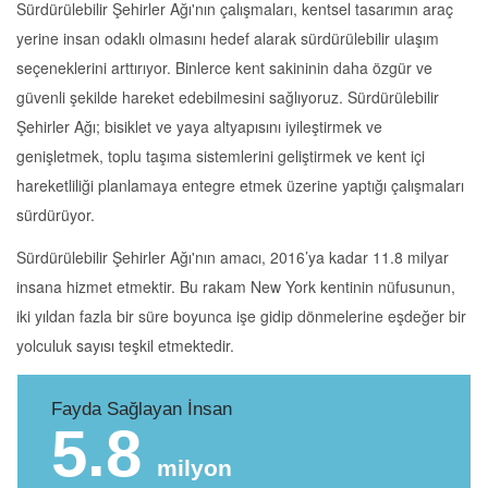
Sürdürülebilir Şehirler Ağı'nın çalışmaları, kentsel tasarımın araç
yerine insan odaklı olmasını hedef alarak sürdürülebilir ulaşım
seçeneklerini arttırıyor. Binlerce kent sakininin daha özgür ve
güvenli şekilde hareket edebilmesini sağlıyoruz. Sürdürülebilir
Şehirler Ağı; bisiklet ve yaya altyapısını iyileştirmek ve
genişletmek, toplu taşıma sistemlerini geliştirmek ve kent içi
hareketliliği planlamaya entegre etmek üzerine yaptığı çalışmaları
sürdürüyor.
Sürdürülebilir Şehirler Ağı'nın amacı, 2016’ya kadar 11.8 milyar
insana hizmet etmektir. Bu rakam New York kentinin nüfusunun,
iki yıldan fazla bir süre boyunca işe gidip dönmelerine eşdeğer bir
yolculuk sayısı teşkil etmektedir.
Fayda Sağlayan İnsan
5.8
milyon