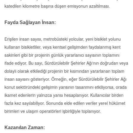
katedilen kilometre başına düşen emisyonun azaltılması.
Fayda Sağlayan İnsan:
Erişilen insan sayısı, metrobüsteki yolcular, yeni bisiklet yolunu
kullanan bisikletliler, veya kentsel gelişimden faydalanmış kent
sakinleri gibi bir projenin günlük yararlanıcı sayısının toplamını
ifade ediyor. Bu sayı, Sürdürülebilir Şehirler Ağı'nın doğrudan veya
dolaylı olarak etkilediği projenin bir kısmından yararlanan toplam
insan sayısını gösteriyor. Örneğin, eğer Sürdürülebilir Şehirler Ağı
konut sektöründeki gelişimin yarısının tasarımını etkiliyorsa, orada
ikamet edenlerin yalnızca yarısı hesaplanıyor. Kullanıcılar birden
fazla kez sayılabiliyor. Sonunda elde edilen veriler yerel hükümet
birimleri ve ulaşım operatörleri işbirliğiyle toplanıyor.
Kazanılan Zaman: