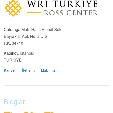
Caferağa Mah. Halis Efendi Sok.
Bayraktar Apt. No: 2 D:5
P.K. 34710
Kadıköy, İstanbul
TÜRKİYE
Kariyer
İletişim
Ekibimiz
Footer
Menu
Bloglar