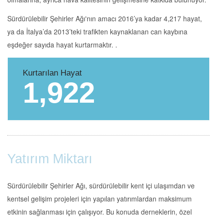
Sürdürülebilir Şehirler Ağı'nın amacı 2016’ya kadar 4,217 hayat,
ya da İtalya’da 2013’teki trafikten kaynaklanan can kaybına
eşdeğer sayıda hayat kurtarmaktır. .
Kurtarılan Hayat
1,922
Yatırım Miktarı
Sürdürülebilir Şehirler Ağı, sürdürülebilir kent içi ulaşımdan ve
kentsel gelişim projeleri için yapılan yatırımlardan maksimum
etkinin sağlanması için çalışıyor. Bu konuda derneklerin, özel