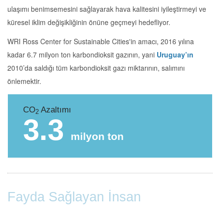
ulaşımı benimsemesini sağlayarak hava kalitesini iyileştirmeyi ve
küresel iklim değişikliğinin önüne geçmeyi hedefliyor.
WRI Ross Center for Sustainable Cities'in amacı, 2016 yılına
kadar 6.7 milyon ton karbondioksit gazının, yani
Uruguay’ın
2010’da saldığı tüm karbondioksit gazı miktarının, salımını
önlemektir.
CO
Azaltımı
2
3.3
milyon ton
Fayda Sağlayan İnsan