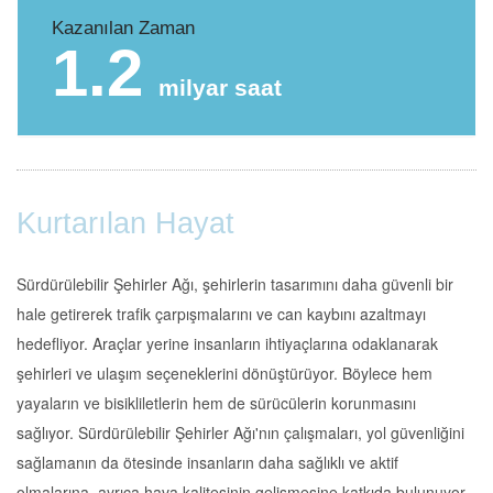
Kazanılan Zaman
1.2
milyar saat
Kurtarılan Hayat
Sürdürülebilir Şehirler Ağı, şehirlerin tasarımını daha güvenli bir
hale getirerek trafik çarpışmalarını ve can kaybını azaltmayı
hedefliyor. Araçlar yerine insanların ihtiyaçlarına odaklanarak
şehirleri ve ulaşım seçeneklerini dönüştürüyor. Böylece hem
yayaların ve bisikliletlerin hem de sürücülerin korunmasını
sağlıyor. Sürdürülebilir Şehirler Ağı'nın çalışmaları, yol güvenliğini
sağlamanın da ötesinde insanların daha sağlıklı ve aktif
olmalarına, ayrıca hava kalitesinin gelişmesine katkıda bulunuyor.