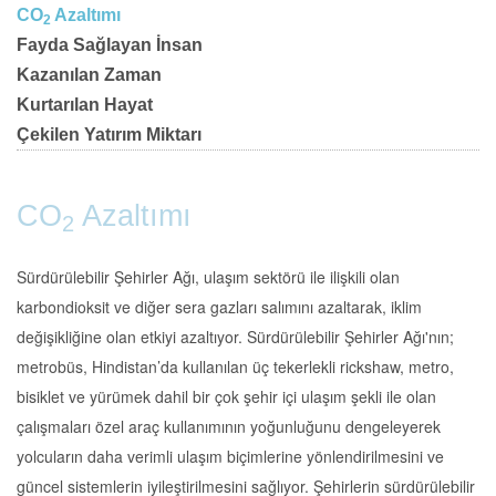
CO
Azaltımı
2
Fayda Sağlayan İnsan
Kazanılan Zaman
Kurtarılan Hayat
Çekilen Yatırım Miktarı
CO
Azaltımı
2
Sürdürülebilir Şehirler Ağı, ulaşım sektörü ile ilişkili olan
karbondioksit ve diğer sera gazları salımını azaltarak, iklim
değişikliğine olan etkiyi azaltıyor. Sürdürülebilir Şehirler Ağı'nın;
metrobüs, Hindistan’da kullanılan üç tekerlekli rickshaw, metro,
bisiklet ve yürümek dahil bir çok şehir içi ulaşım şekli ile olan
çalışmaları özel araç kullanımının yoğunluğunu dengeleyerek
yolcuların daha verimli ulaşım biçimlerine yönlendirilmesini ve
güncel sistemlerin iyileştirilmesini sağlıyor. Şehirlerin sürdürülebilir