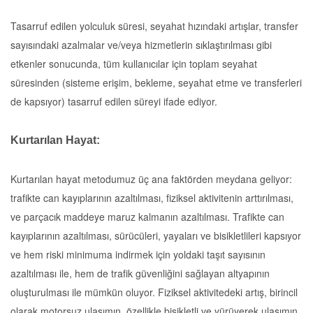
Tasarruf edilen yolculuk süresi, seyahat hızındaki artışlar, transfer
sayısındaki azalmalar ve/veya hizmetlerin sıklaştırılması gibi
etkenler sonucunda, tüm kullanıcılar için toplam seyahat
süresinden (sisteme erişim, bekleme, seyahat etme ve transferleri
de kapsıyor) tasarruf edilen süreyi ifade ediyor.
Kurtarılan Hayat:
Kurtarılan hayat metodumuz üç ana faktörden meydana geliyor:
trafikte can kayıplarının azaltılması, fiziksel aktivitenin arttırılması,
ve parçacık maddeye maruz kalmanın azaltılması. Trafikte can
kayıplarının azaltılması, sürücüleri, yayaları ve bisikletlileri kapsıyor
ve hem riski minimuma indirmek için yoldaki taşıt sayısının
azaltılması ile, hem de trafik güvenliğini sağlayan altyapının
oluşturulması ile mümkün oluyor. Fiziksel aktivitedeki artış, birincil
olarak motorsuz ulaşımın, özellikle bisikletli ve yürüyerek ulaşımın