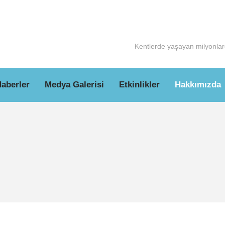
Kentlerde yaşayan milyonlarc
aberler
Medya Galerisi
Etkinlikler
Hakkımızda