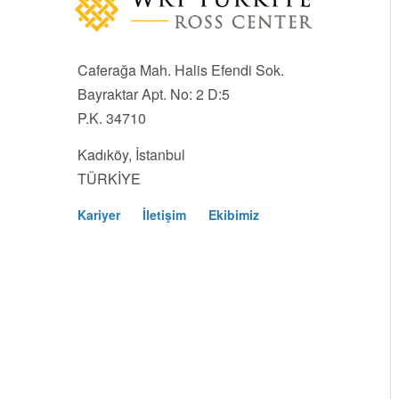
Caferağa Mah. Halis Efendi Sok.
Bayraktar Apt. No: 2 D:5
P.K. 34710
Kadıköy, İstanbul
TÜRKİYE
Kariyer
İletişim
Ekibimiz
Footer
Menu