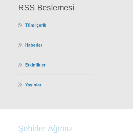
RSS Beslemesi
Tüm İçerik
Haberler
Etkinlikler
Yayınlar
Şehirler Ağımız