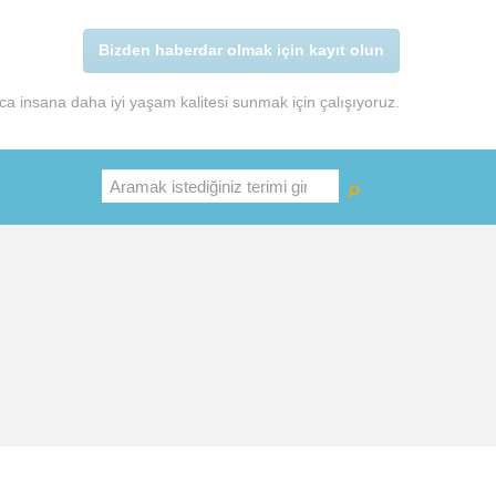
Bizden haberdar olmak için kayıt olun
a insana daha iyi yaşam kalitesi sunmak için çalışıyoruz.
Ara