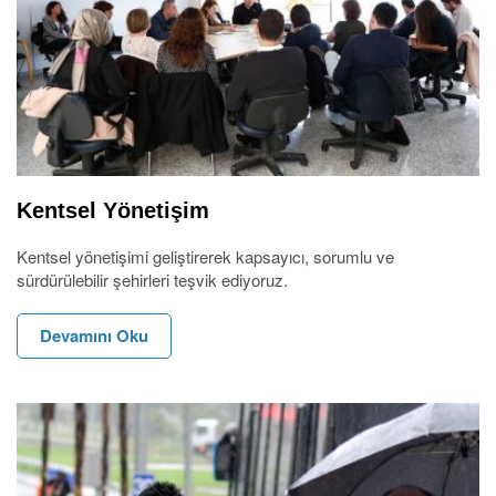
Kentsel Yönetişim
Kentsel yönetişimi geliştirerek kapsayıcı, sorumlu ve
sürdürülebilir şehirleri teşvik ediyoruz.
Devamını Oku