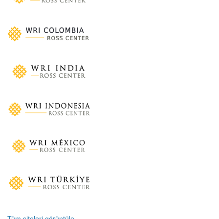
Tüm siteleri görüntüle