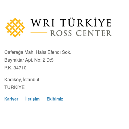
Caferağa Mah. Halis Efendi Sok.
Bayraktar Apt. No: 2 D:5
P.K. 34710
Kadıköy, İstanbul
TÜRKİYE
Kariyer
İletişim
Ekibimiz
Footer
Menu