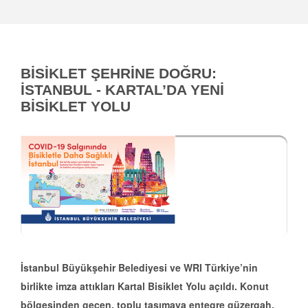
BİSİKLET ŞEHRİNE DOĞRU:
İSTANBUL - KARTAL’DA YENİ
BİSİKLET YOLU
İstanbul Büyükşehir Belediyesi ve WRI Türkiye’nin
birlikte imza attıkları Kartal Bisiklet Yolu açıldı. Konut
bölgesinden geçen, toplu taşımaya entegre güzergah,