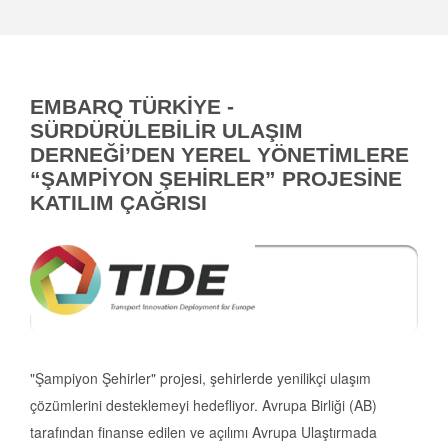
EMBARQ TÜRKİYE -
SÜRDÜRÜLEBİLİR ULAŞIM
DERNEĞİ’DEN YEREL YÖNETİMLERE
“ŞAMPİYON ŞEHİRLER” PROJESİNE
KATILIM ÇAĞRISI
"Şampiyon Şehirler" projesi, şehirlerde yenilikçi ulaşım
çözümlerini desteklemeyi hedefliyor. Avrupa Birliği (AB)
tarafından finanse edilen ve açılımı Avrupa Ulaştırmada