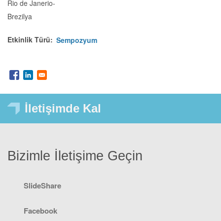
Rio de Janerio
-
Brezilya
Etkinlik Türü
Sempozyum
İletişimde Kal
Bizimle İletişime Geçin
SlideShare
Facebook