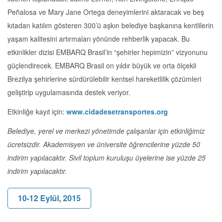
Peñalosa ve Mary Jane Ortega deneyimlerini aktaracak ve beş
kıtadan katılım gösteren 300’ü aşkın belediye başkanına kentlilerin
yaşam kalitesini artırmaları yönünde rehberlik yapacak. Bu
etkinlikler dizisi EMBARQ Brasil’in “şehirler hepimizin” vizyonunu
güçlendirecek. EMBARQ Brasil on yıldır büyük ve orta ölçekli
Brezilya şehirlerine sürdürülebilir kentsel hareketlilik çözümleri
geliştirip uygulamasında destek veriyor.
Etkinliğe kayıt için:
www.cidadesetransportes.org
Belediye, yerel ve merkezi yönetimde çalışanlar için etkinliğimiz
ücretsizdir. Akademisyen ve üniversite öğrencilerine yüzde 50
indirim yapılacaktır. Sivil toplum kuruluşu üyelerine ise yüzde 25
indirim yapılacaktır.
10-12 Eylül, 2015