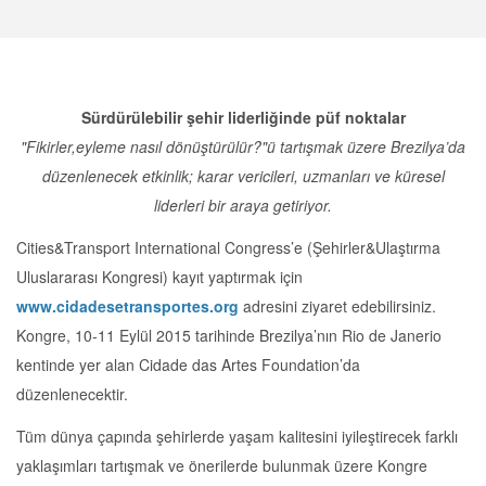
Description
Sürdürülebilir şehir liderliğinde püf noktalar
"Fikirler,eyleme nasıl dönüştürülür?"ü tartışmak üzere Brezilya’da
düzenlenecek etkinlik; karar vericileri, uzmanları ve küresel
liderleri bir araya getiriyor.
Cities&Transport International Congress’e (Şehirler&Ulaştırma
Uluslararası Kongresi) kayıt yaptırmak için
www.cidadesetransportes.org
adresini ziyaret edebilirsiniz.
Kongre, 10-11 Eylül 2015 tarihinde Brezilya’nın Rio de Janerio
kentinde yer alan Cidade das Artes Foundation’da
düzenlenecektir.
Tüm dünya çapında şehirlerde yaşam kalitesini iyileştirecek farklı
yaklaşımları tartışmak ve önerilerde bulunmak üzere Kongre