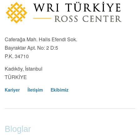
Caferağa Mah. Halis Efendi Sok.
Bayraktar Apt. No: 2 D:5
P.K. 34710
Kadıköy, İstanbul
TÜRKİYE
Kariyer
İletişim
Ekibimiz
Footer
Menu
Bloglar