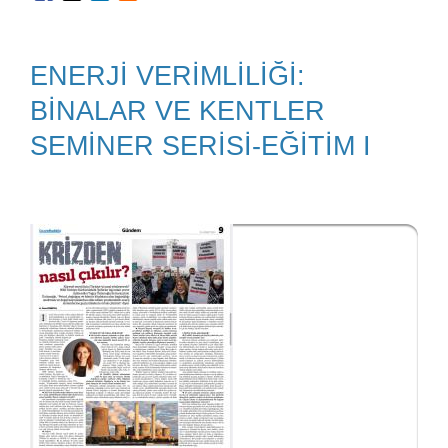
ENERJİ VERİMLİLİĞİ:
BİNALAR VE KENTLER
SEMİNER SERİSİ-EĞİTİM I