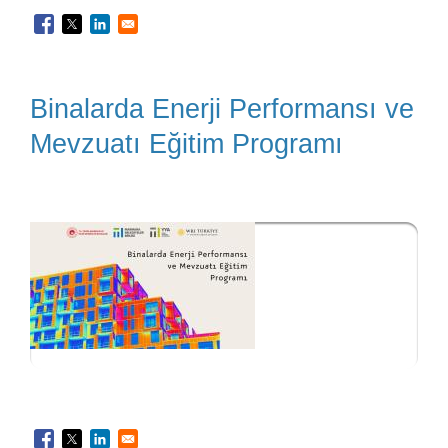
Binalarda Enerji Performansı ve
Mevzuatı Eğitim Programı