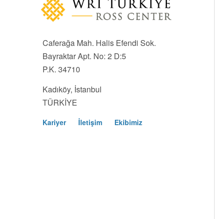
Caferağa Mah. Halis Efendi Sok.
Bayraktar Apt. No: 2 D:5
P.K. 34710
Kadıköy, İstanbul
TÜRKİYE
Kariyer
İletişim
Ekibimiz
Footer
Menu