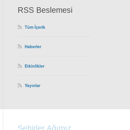
RSS Beslemesi
Tüm İçerik
Haberler
Etkinlikler
Yayınlar
Şehirler Ağımız