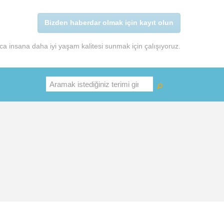
Bizden haberdar olmak için kayıt olun
a insana daha iyi yaşam kalitesi sunmak için çalışıyoruz.
Ara