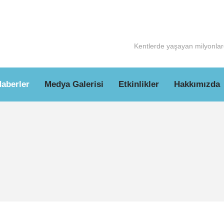
Kentlerde yaşayan milyonlarc
aberler
Medya Galerisi
Etkinlikler
Hakkımızda