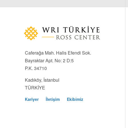
Caferağa Mah. Halis Efendi Sok.
Bayraktar Apt. No: 2 D:5
P.K. 34710
Kadıköy, İstanbul
TÜRKİYE
Kariyer
İletişim
Ekibimiz
Footer
Menu