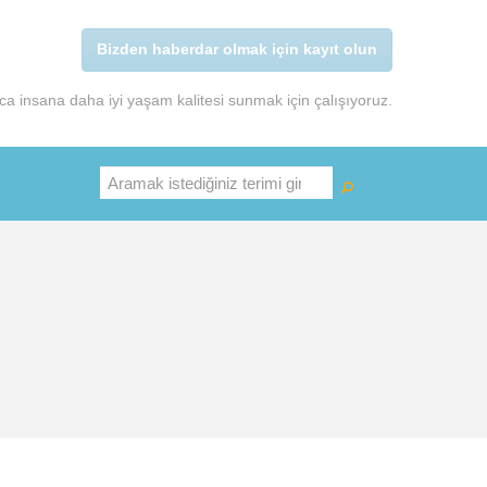
Bizden haberdar olmak için kayıt olun
a insana daha iyi yaşam kalitesi sunmak için çalışıyoruz.
Ara