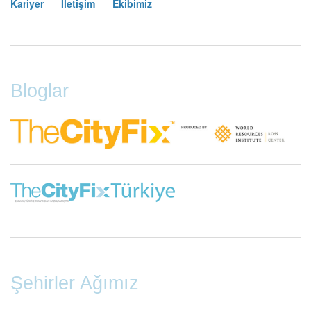
Kariyer
İletişim
Ekibimiz
Footer
Menu
Bloglar
Şehirler Ağımız