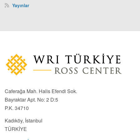
Yayınlar
Caferağa Mah. Halis Efendi Sok.
Bayraktar Apt. No: 2 D:5
P.K. 34710
Kadıköy, İstanbul
TÜRKİYE