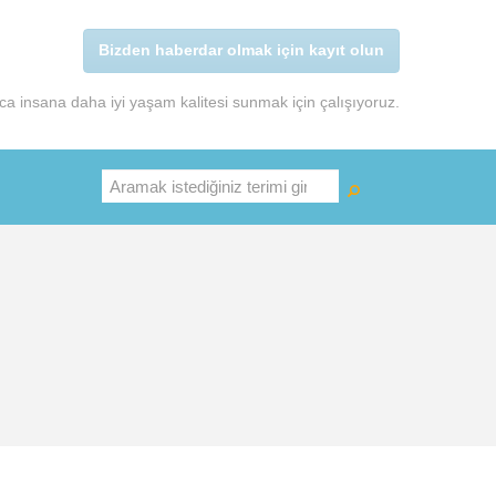
Bizden haberdar olmak için kayıt olun
a insana daha iyi yaşam kalitesi sunmak için çalışıyoruz.
Ara