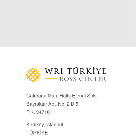
Caferağa Mah. Halis Efendi Sok.
Bayraktar Apt. No: 2 D:5
P.K. 34710
Kadıköy, İstanbul
TÜRKİYE