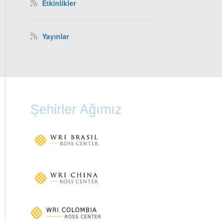
Etkinlikler
Yayınlar
Şehirler Ağımız