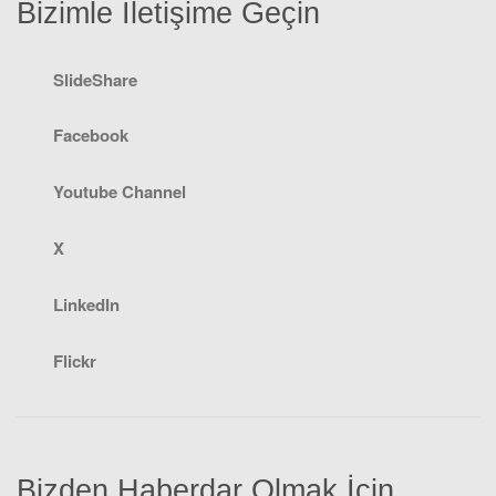
Bizimle İletişime Geçin
SlideShare
Facebook
Youtube Channel
X
LinkedIn
Flickr
Bizden Haberdar Olmak İçin