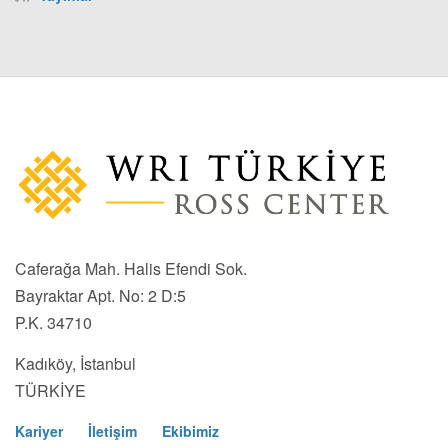
Caferağa Mah. Halis Efendi Sok.
Bayraktar Apt. No: 2 D:5
P.K. 34710
Kadıköy, İstanbul
TÜRKİYE
Kariyer
İletişim
Ekibimiz