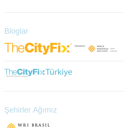
Footer
Menu
Bloglar
Şehirler Ağımız