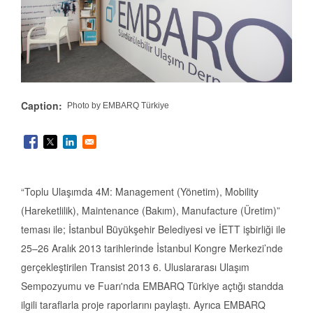
Caption
Photo by EMBARQ Türkiye
“Toplu Ulaşımda 4M: Management (Yönetim), Mobility
(Hareketlilik), Maintenance (Bakım), Manufacture (Üretim)”
teması ile; İstanbul Büyükşehir Belediyesi ve İETT işbirliği ile
25–26 Aralık 2013 tarihlerinde İstanbul Kongre Merkezi’nde
gerçekleştirilen Transist 2013 6. Uluslararası Ulaşım
Sempozyumu ve Fuarı'nda EMBARQ Türkiye açtığı standda
ilgili taraflarla proje raporlarını paylaştı. Ayrıca EMBARQ