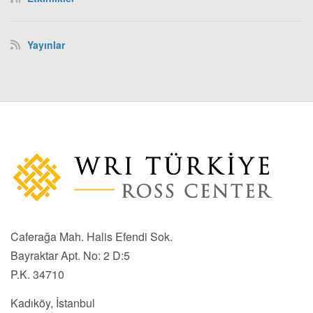
Yayınlar
Caferağa Mah. Halis Efendi Sok.
Bayraktar Apt. No: 2 D:5
P.K. 34710
Kadıköy, İstanbul