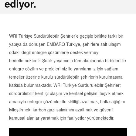
ediyor.
WRI Türkiye Sürdürülebilir Şehirler’e geçişle birlikte farklı bir
yapıya da dönüşen EMBARQ Türkiye, şehirlere salt ulaşım
odaklı değil entegre çözümlerle destek vermeyi
hedeflemektedir. Şehir yaşamının tüm alanlarında birbirleri ile
entegre çözüm ve projelerimiz ile yarınlarımız için sağlam
temeller üzerine kurulu sürdürülebilir şehirlerin kurulmasına
katkıda bulunmaktadır. WRI Türkiye Sürdürülebilir Şehirler;
sürdürülebilir kent içi ulaşım ve kentsel gelişimi teşvik etmek
amacıyla entegre çözümler ile kirliliği azaltmak, halk sağlığını
iyileştirmek, karbon gazı salınımını azaltmak ve güvenli
kamusal alanlar yaratmak için faaliyetler yürütmektedir.