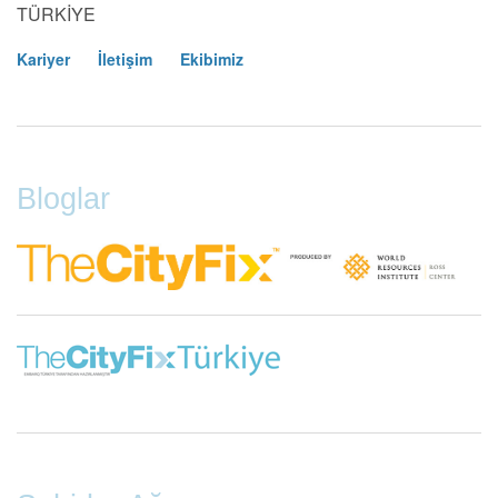
TÜRKİYE
Kariyer
İletişim
Ekibimiz
Footer
Menu
Bloglar