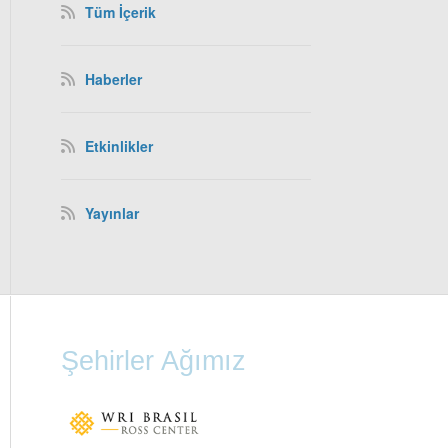
Tüm İçerik
Haberler
Etkinlikler
Yayınlar
Şehirler Ağımız