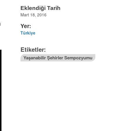
Eklendiği Tarih
Mart 18, 2016
i
i
Yer:
Türkiye
Etiketler:
Yaşanabilir Şehirler Sempozyumu