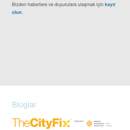
Bizden haberlere ve duyurulara ulaşmak için
kayıt
olun
.
Bloglar