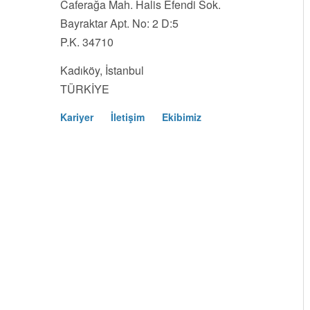
Caferağa Mah. Halis Efendi Sok.
Bayraktar Apt. No: 2 D:5
P.K. 34710
Kadıköy, İstanbul
TÜRKİYE
Kariyer
İletişim
Ekibimiz
Footer
Menu