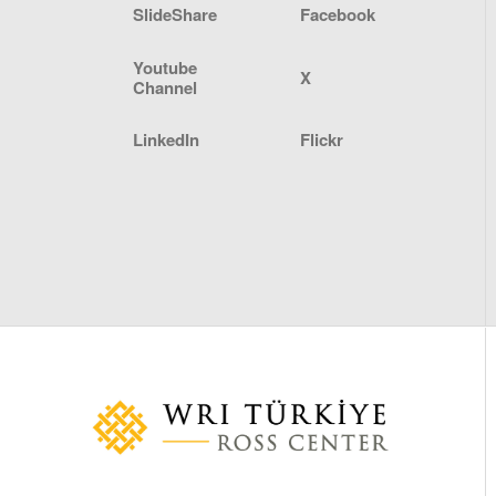
SlideShare
Facebook
Youtube
X
Channel
LinkedIn
Flickr