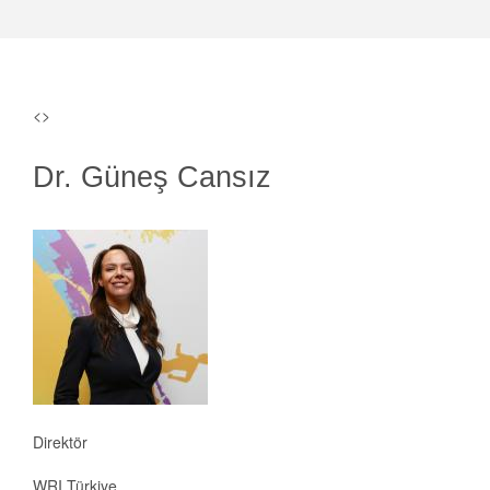
<>
Dr. Güneş Cansız
Direktör
WRI Türkiye