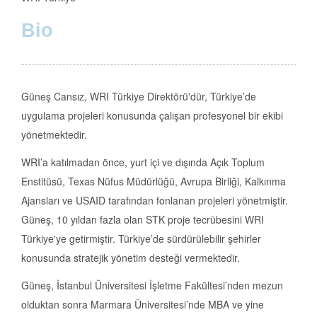
Bio
Güneş Cansız, WRI Türkiye Direktörü'dür, Türkiye’de
uygulama projeleri konusunda çalışan profesyonel bir ekibi
yönetmektedir.
WRI’a katılmadan önce, yurt içi ve dışında Açık Toplum
Enstitüsü, Texas Nüfus Müdürlüğü, Avrupa Birliği, Kalkınma
Ajansları ve USAID tarafından fonlanan projeleri yönetmiştir.
Güneş, 10 yıldan fazla olan STK proje tecrübesini WRI
Türkiye'ye getirmiştir. Türkiye’de sürdürülebilir şehirler
konusunda stratejik yönetim desteği vermektedir.
Güneş, İstanbul Üniversitesi İşletme Fakültesi’nden mezun
olduktan sonra Marmara Üniversitesi’nde MBA ve yine