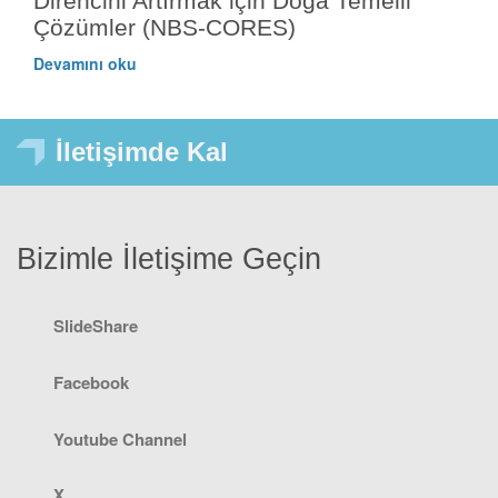
Direncini Artırmak için Doğa Temelli
Çözümler (NBS-CORES)
Devamını oku
İletişimde Kal
Bizimle İletişime Geçin
SlideShare
Facebook
Youtube Channel
X