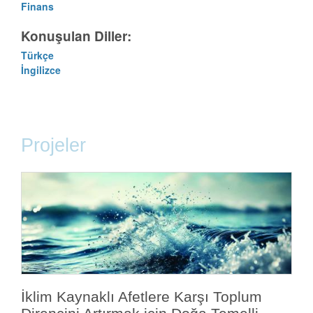
Finans
Konuşulan Diller:
Türkçe
İngilizce
Projeler
İklim Kaynaklı Afetlere Karşı Toplum