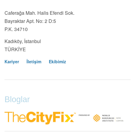
Caferağa Mah. Halis Efendi Sok.
Bayraktar Apt. No: 2 D:5
P.K. 34710
Kadıköy, İstanbul
TÜRKİYE
Kariyer
İletişim
Ekibimiz
Footer
Menu
Bloglar