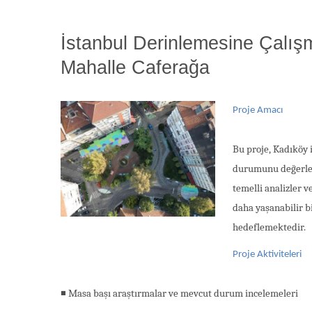
İstanbul Derinlemesine Çalış
Mahalle Caferağa
Proje Amacı
Bu proje, Kadıköy 
durumunu değerlen
temelli analizler v
daha yaşanabilir b
hedeflemektedir.
Proje Aktiviteleri
◾ Masa başı araştırmalar ve mevcut durum incelemeleri