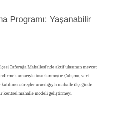
ma Programı: Yaşanabilir
ilçesi Caferağa Mahallesi’nde aktif ulaşımın mevcut
dirmek amacıyla tasarlanmıştır. Çalışma, veri
e katılımcı süreçler aracılığıyla mahalle ölçeğinde
ir kentsel mahalle modeli geliştirmeyi