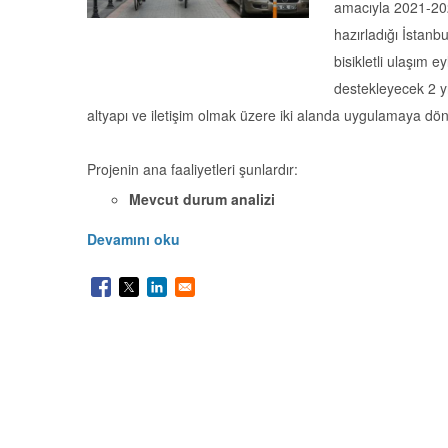
amacıyla 2021-2022
hazırladığı İstanb
bisikletli ulaşım 
destekleyecek 2 yı
altyapı ve iletişim olmak üzere iki alanda uygulamaya dö
Projenin ana faaliyetleri şunlardır:
Mevcut durum analizi
Devamını oku