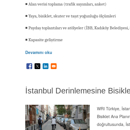
◾ Alan verisi toplama (trafik sayımları, anket)
◾ Yaya, bisiklet, skuter ve taşıt yoğunluğu ölçümleri
◾ Paydaş toplantıları ve atölyeler (İBB, Kadıköy Belediyesi,
◾ Kapasite geliştirme
Devamını oku
İstanbul Derinlemesine Bisikl
WRI Türkiye, İstan
Bisiklet Ana Planı
doğrultusunda, İst