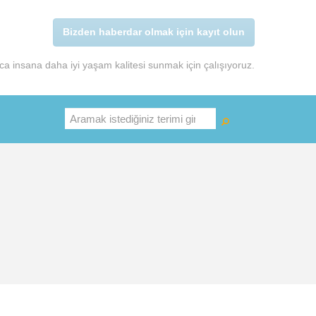
Bizden haberdar olmak için kayıt olun
a insana daha iyi yaşam kalitesi sunmak için çalışıyoruz.
Ara