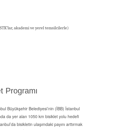
 STK’lar, akademi ve yerel temsilcilerle)
et Programı
bul Büyükşehir Belediyesi’nin (İBB) İstanbul
nda da yer alan 1050 km bisiklet yolu hedefi
anbul’da bisikletin ulaşımdaki payını arttırmak