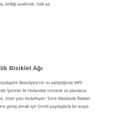
, kirliliği azaltmak, halk sa
ik Bisiklet Ağı
üyükşehir Belediyesi’nin ev sahipliğinde WRI
ilir Şehirler ile Hollandalı mimarlık ve planlama
ns, 2040 yılını hedefleyen “İzmir Metabolik Bisiklet
rine görüş almak için İzmirli paydaşlarla bir araya