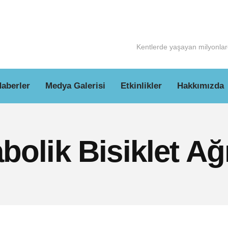
Kentlerde yaşayan milyonlarc
aberler
Medya Galerisi
Etkinlikler
Hakkımızda
bolik Bisiklet Ağ