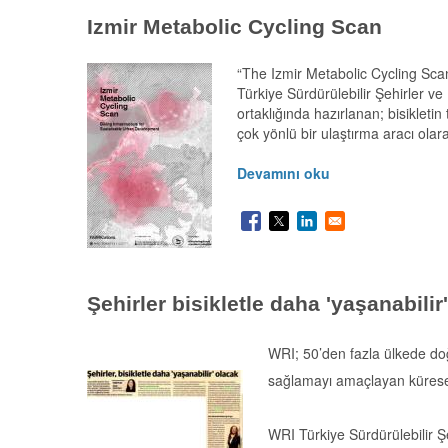
Izmir Metabolic Cycling Scan
“The Izmir Metabolic Cycling Scan
Türkiye Sürdürülebilir Şehirler ve
ortaklığında hazırlanan; bisikletin
çok yönlü bir ulaştırma aracı olara
Devamını oku
Şehirler bisikletle daha 'yaşanabilir
WRI; 50’den fazla ülkede doğ
sağlamayı amaçlayan küresel
WRI Türkiye Sürdürülebilir Şeh