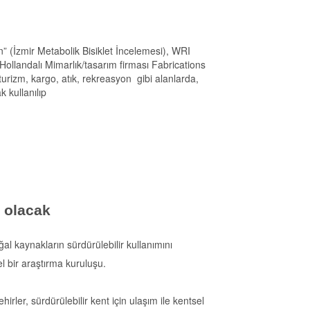
” (İzmir Metabolik Bisiklet İncelemesi), WRI
 Hollandalı Mimarlık/tasarım firması Fabrications
 turizm, kargo, atık, rekreasyon gibi alanlarda,
k kullanılıp
' olacak
al kaynakların sürdürülebilir kullanımını
 bir araştırma kuruluşu.
irler, sürdürülebilir kent için ulaşım ile kentsel