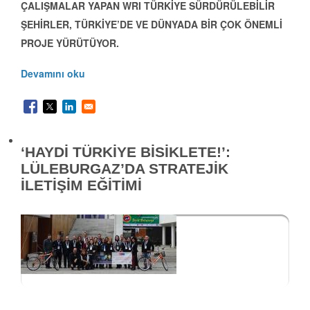
ÇALIŞMALAR YAPAN WRI TÜRKİYE SÜRDÜRÜLEBİLİR
ŞEHİRLER, TÜRKİYE’DE VE DÜNYADA BİR ÇOK ÖNEMLİ
PROJE YÜRÜTÜYOR.
Devamını oku
‘HAYDİ TÜRKİYE BİSİKLETE!’:
LÜLEBURGAZ’DA STRATEJİK
İLETİŞİM EĞİTİMİ