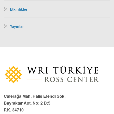
Etkinlikler
Yayınlar
Caferağa Mah. Halis Efendi Sok.
Bayraktar Apt. No: 2 D:5
P.K. 34710