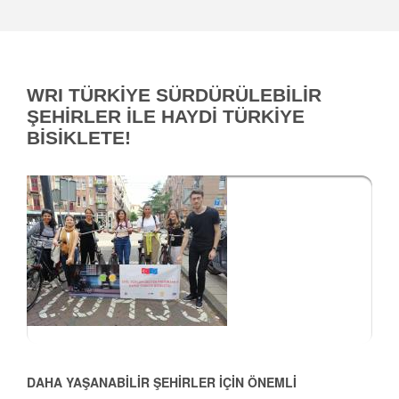
WRI TÜRKİYE SÜRDÜRÜLEBİLİR
ŞEHİRLER İLE HAYDİ TÜRKİYE
BİSİKLETE!
DAHA YAŞANABİLİR ŞEHİRLER İÇİN ÖNEMLİ