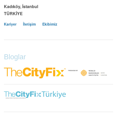
Kadıköy, İstanbul
TÜRKİYE
Kariyer
İletişim
Ekibimiz
Footer
Menu
Bloglar