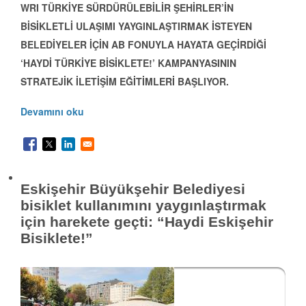
WRI TÜRKİYE SÜRDÜRÜLEBİLİR ŞEHİRLER’İN
BİSİKLETLİ ULAŞIMI YAYGINLAŞTIRMAK İSTEYEN
BELEDİYELER İÇİN AB FONUYLA HAYATA GEÇİRDİĞİ
‘HAYDİ TÜRKİYE BİSİKLETE!’ KAMPANYASININ
STRATEJİK İLETİŞİM EĞİTİMLERİ BAŞLIYOR.
Devamını oku
Eskişehir Büyükşehir Belediyesi
bisiklet kullanımını yaygınlaştırmak
için harekete geçti: “Haydi Eskişehir
Bisiklete!”