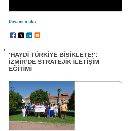
Devamını oku
‘HAYDİ TÜRKİYE BİSİKLETE!’:
İZMİR’DE STRATEJİK İLETİŞİM
EĞİTİMİ