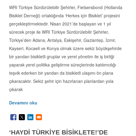
WRI Türkiye Sürdürülebilir Şehirler, Fietsersbond (Hollanda
Bisiklet Derneği) ortaklığında ‘Herkes için Bisiklet’ projesini
gerçekleştirmektedir. Nisan 2021’de başlayan ve 1 yıl
sürecek proje ile WRI Türkiye Sürdürülebilir Şehirler,
Türkiye’den Adana, Antalya, Eskişehir, Gaziantep, İzmir,
Kayseri, Kocaeli ve Konya olmak üzere sekiz büyükşehirde
bir yandan bisikletli gruplar ve yerel yönetim ile iş birliği
yaparak yerel politika geliştirme süreçlerinde katılımcılığı
teşvik ederken bir yandan da bisikletli ulaşımı ön plana
çıkaracaktır. Sekiz şehir için hazırlanan planlardan yola
çıkarak
Devamını oku
‘HAYDİ TÜRKİYE BİSİKLETE!’DE