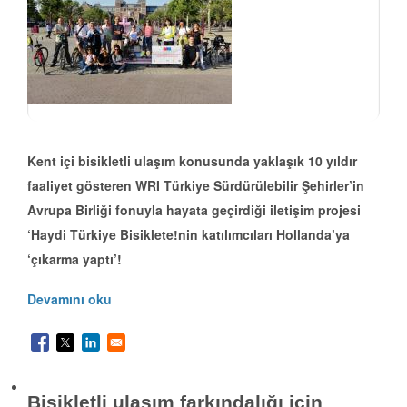
Kent içi bisikletli ulaşım konusunda yaklaşık 10 yıldır
faaliyet gösteren WRI Türkiye Sürdürülebilir Şehirler’in
Avrupa Birliği fonuyla hayata geçirdiği iletişim projesi
‘Haydi Türkiye Bisiklete!nin katılımcıları Hollanda’ya
‘çıkarma yaptı’!
Devamını oku
Bisikletli ulaşım farkındalığı için