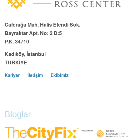
Caferağa Mah. Halis Efendi Sok.
Bayraktar Apt. No: 2 D:5
P.K. 34710
Kadıköy, İstanbul
TÜRKİYE
Kariyer
İletişim
Ekibimiz
Footer
Menu
Bloglar