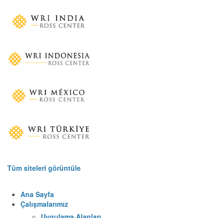
Tüm siteleri görüntüle
Ana Sayfa
Çalışmalarımız
Uygulama Alanları