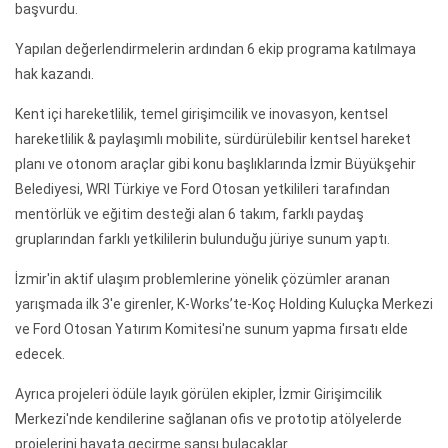
başvurdu.
Yapılan değerlendirmelerin ardından 6 ekip programa katılmaya
hak kazandı.
Kent içi hareketlilik, temel girişimcilik ve inovasyon, kentsel
hareketlilik & paylaşımlı mobilite, sürdürülebilir kentsel hareket
planı ve otonom araçlar gibi konu başlıklarında İzmir Büyükşehir
Belediyesi, WRI Türkiye ve Ford Otosan yetkilileri tarafından
mentörlük ve eğitim desteği alan 6 takım, farklı paydaş
gruplarından farklı yetkililerin bulunduğu jüriye sunum yaptı.
İzmir'in aktif ulaşım problemlerine yönelik çözümler aranan
yarışmada ilk 3'e girenler, K-Works’te-Koç Holding Kuluçka Merkezi
ve Ford Otosan Yatırım Komitesi'ne sunum yapma fırsatı elde
edecek.
Ayrıca projeleri ödüle layık görülen ekipler, İzmir Girişimcilik
Merkezi'nde kendilerine sağlanan ofis ve prototip atölyelerde
projelerini hayata geçirme şansı bulacaklar.