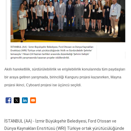
Akıllı hareketlilik, sürdürülebilirlik ve erişilebilirlik konularında tüm paydaşları
bir araya getiren yarışmada, birinciliği Kanguru projesi kazanırken, Mayna
projesi ikinci, Cyboard projesi ise üçüncü seçildi.
İSTANBUL (AA) - İzmir Büyükşehir Belediyesi, Ford Otosan ve
Dünya Kaynakları Enstitüsü (WRI) Türkiye ortak yürütücülüğünde