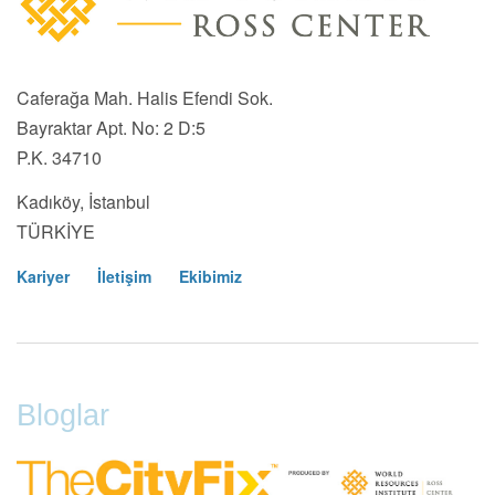
Caferağa Mah. Halis Efendi Sok.
Bayraktar Apt. No: 2 D:5
P.K. 34710
Kadıköy, İstanbul
TÜRKİYE
Kariyer
İletişim
Ekibimiz
Footer
Menu
Bloglar