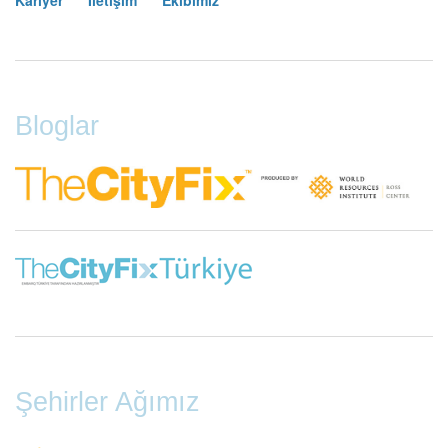
Footer
Menu
Bloglar
Şehirler Ağımız