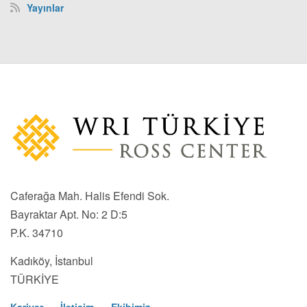
Yayınlar
Caferağa Mah. Halis Efendi Sok.
Bayraktar Apt. No: 2 D:5
P.K. 34710
Kadıköy, İstanbul
TÜRKİYE
Kariyer
İletişim
Ekibimiz