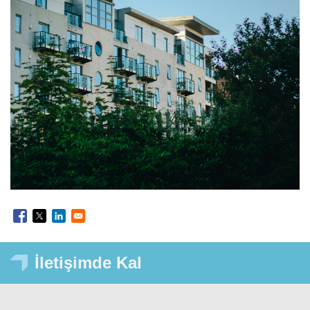
İletişimde Kal