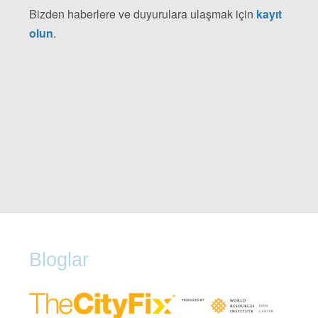
Bizden haberlere ve duyurulara ulaşmak için
kayıt
olun
.
Bloglar