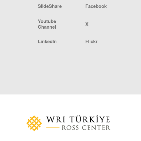
SlideShare
Facebook
Youtube
X
Channel
LinkedIn
Flickr