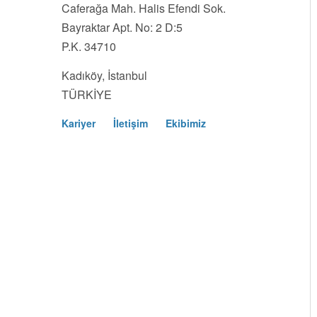
Caferağa Mah. Halis Efendi Sok.
Bayraktar Apt. No: 2 D:5
P.K. 34710
Kadıköy, İstanbul
TÜRKİYE
Kariyer
İletişim
Ekibimiz
Footer
Menu