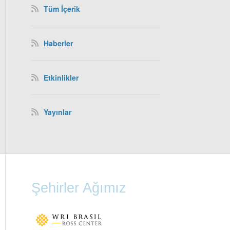
Tüm İçerik
Haberler
Etkinlikler
Yayınlar
Şehirler Ağımız