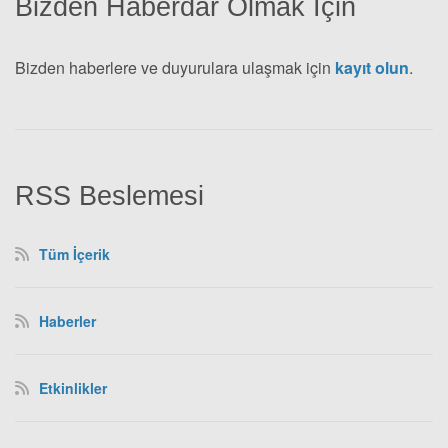
Bizden Haberdar Olmak İçin
Bizden haberlere ve duyurulara ulaşmak için
kayıt olun
.
RSS Beslemesi
Tüm İçerik
Haberler
Etkinlikler