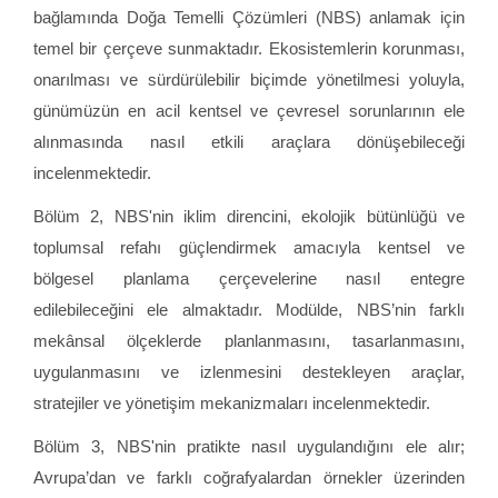
bağlamında Doğa Temelli Çözümleri (NBS) anlamak için
temel bir çerçeve sunmaktadır. Ekosistemlerin korunması,
onarılması ve sürdürülebilir biçimde yönetilmesi yoluyla,
günümüzün en acil kentsel ve çevresel sorunlarının ele
alınmasında nasıl etkili araçlara dönüşebileceği
incelenmektedir.
Bölüm 2, NBS'nin iklim direncini, ekolojik bütünlüğü ve
toplumsal refahı güçlendirmek amacıyla kentsel ve
bölgesel planlama çerçevelerine nasıl entegre
edilebileceğini ele almaktadır. Modülde, NBS’nin farklı
mekânsal ölçeklerde planlanmasını, tasarlanmasını,
uygulanmasını ve izlenmesini destekleyen araçlar,
stratejiler ve yönetişim mekanizmaları incelenmektedir.
Bölüm 3,
NBS'nin pratikte nasıl uygulandığını ele alır;
Avrupa’dan ve farklı coğrafyalardan örnekler üzerinden