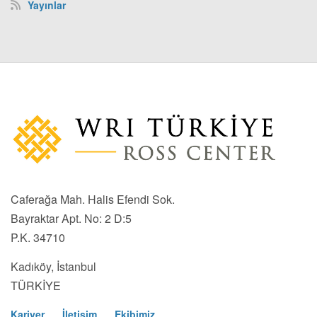
Yayınlar
Caferağa Mah. Halis Efendi Sok.
Bayraktar Apt. No: 2 D:5
P.K. 34710
Kadıköy, İstanbul
TÜRKİYE
Kariyer
İletişim
Ekibimiz