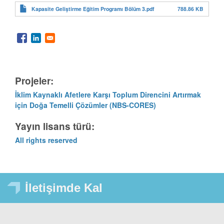
788.86 KB
Kapasite Geliştirme Eğitim Programı Bölüm 3.pdf
Projeler:
İklim Kaynaklı Afetlere Karşı Toplum Direncini Artırmak
için Doğa Temelli Çözümler (NBS-CORES)
Yayın lisans türü:
All rights reserved
İletişimde Kal