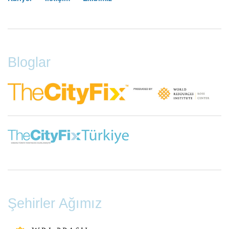
Footer
Menu
Bloglar
Şehirler Ağımız