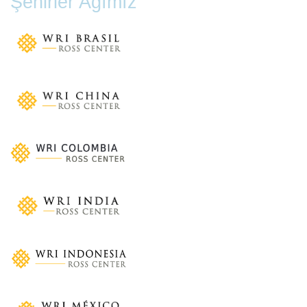
Şehirler Ağımız