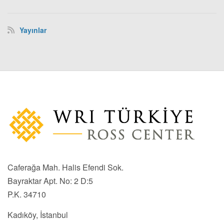
Yayınlar
Caferağa Mah. Halis Efendi Sok.
Bayraktar Apt. No: 2 D:5
P.K. 34710
Kadıköy, İstanbul