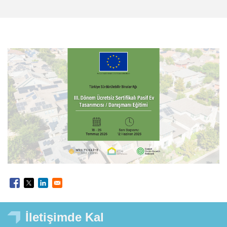
İletişimde Kal