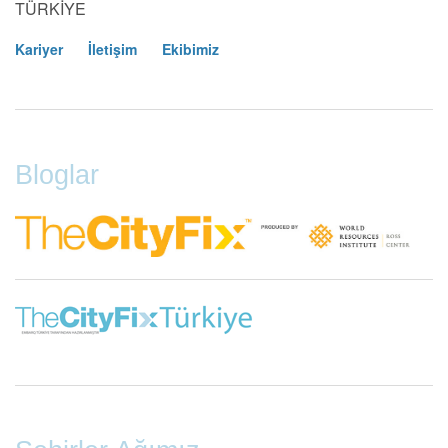
TÜRKİYE
Kariyer
İletişim
Ekibimiz
Footer
Menu
Bloglar