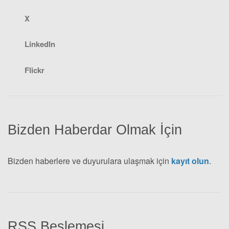
X
LinkedIn
Flickr
Bizden Haberdar Olmak İçin
Bizden haberlere ve duyurulara ulaşmak için
kayıt olun
.
RSS Beslemesi