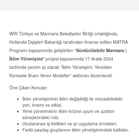
WRI Türkiye ve Marmara Belediyeler Birliği ortaklığında,
Hollanda Dışişleri Bakanlığı tarafından finanse edilen MATRA
Programı kapsamında geliştirilen "
Sürdürülebilir Marmara |
İklim Yönetişimi
" projesi kapsamında 17 Aralık 2024
tarihinde çevrim içi olarak "İklim Yönetişimi: Yerelden
Küresele İlham Veren Modeller" webinarı düzenlendi.
Öne Çıkan Konular:
İklim yönetişiminin iklim değişikliği ile mücadeledeki
yeri, önemi ve etkisi,
Yerel yönetimlerin iklim krizine uyum ve azaltım
süreçlerindeki rolü,
Uluslararası iş birlikleri ve iyi uygulama örnekleri,
Farklı paydaş gruplarının iklim yönetişimindeki katkıları.