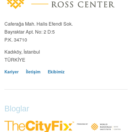
Caferağa Mah. Halis Efendi Sok.
Bayraktar Apt. No: 2 D:5
P.K. 34710
Kadıköy, İstanbul
TÜRKİYE
Kariyer
İletişim
Ekibimiz
Footer
Menu
Bloglar