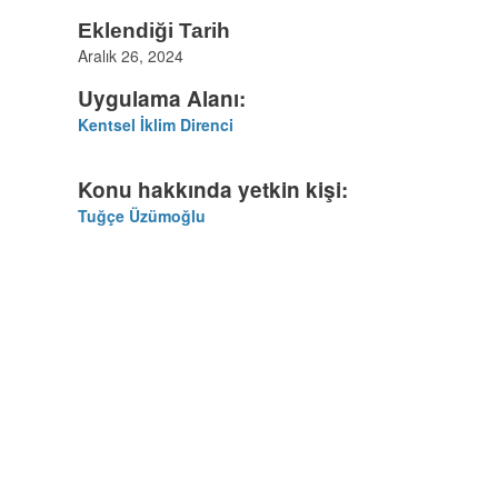
Eklendiği Tarih
Aralık 26, 2024
Uygulama Alanı:
Kentsel İklim Direnci
Konu hakkında yetkin kişi:
Tuğçe Üzümoğlu