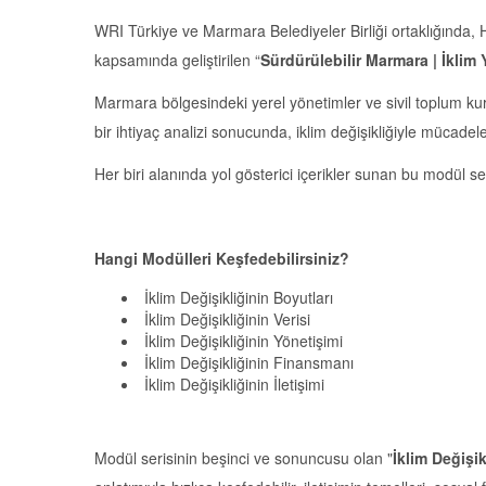
WRI Türkiye ve Marmara Belediyeler Birliği ortaklığında,
kapsamında geliştirilen “
Sürdürülebilir Marmara | İklim 
Marmara bölgesindeki yerel yönetimler ve sivil toplum kur
bir ihtiyaç analizi sonucunda, iklim değişikliğiyle mücade
Her biri alanında yol gösterici içerikler sunan bu modül ser
Hangi Modülleri Keşfedebilirsiniz?
İklim Değişikliğinin Boyutları
İklim Değişikliğinin Verisi
İklim Değişikliğinin Yönetişimi
İklim Değişikliğinin Finansmanı
İklim Değişikliğinin İletişimi
Modül serisinin beşinci ve sonuncusu olan "
İklim Değişik