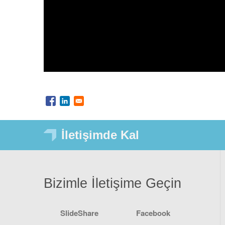
İletişimde Kal
Bizimle İletişime Geçin
SlideShare
Facebook