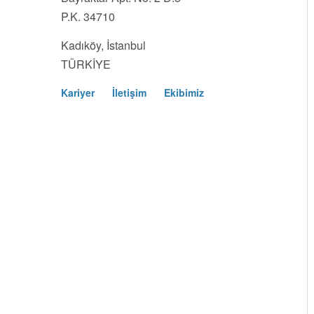
P.K. 34710
Kadıköy, İstanbul
TÜRKİYE
Kariyer
İletişim
Ekibimiz
Footer
Menu