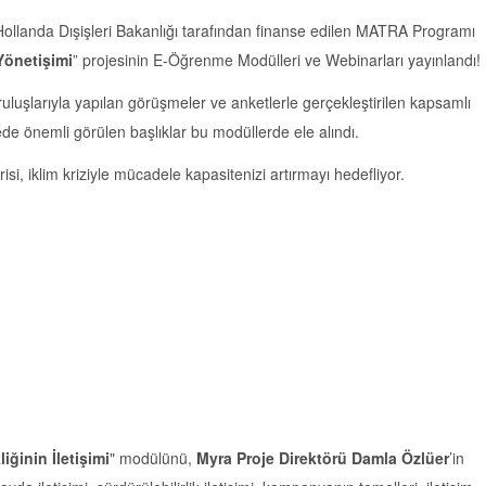
 Hollanda Dışişleri Bakanlığı tarafından finanse edilen MATRA Programı
Yönetişimi
” projesinin E-Öğrenme Modülleri ve Webinarları yayınlandı!
uluşlarıyla yapılan görüşmeler ve anketlerle gerçekleştirilen kapsamlı
lede önemli görülen başlıklar bu modüllerde ele alındı.
isi, iklim kriziyle mücadele kapasitenizi artırmayı hedefliyor.
liğinin İletişimi
" modülünü,
Myra Proje Direktörü Damla Özlüer
’in