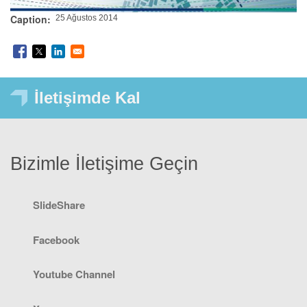
Caption
25 Ağustos 2014
İletişimde Kal
Bizimle İletişime Geçin
SlideShare
Facebook
Youtube Channel