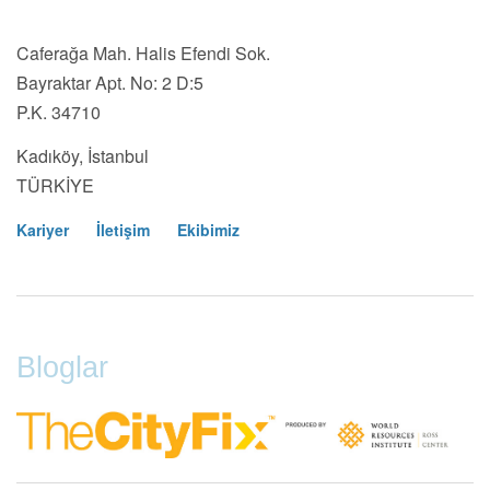
Caferağa Mah. Halis Efendi Sok.
Bayraktar Apt. No: 2 D:5
P.K. 34710
Kadıköy, İstanbul
TÜRKİYE
Kariyer
İletişim
Ekibimiz
Footer
Menu
Bloglar