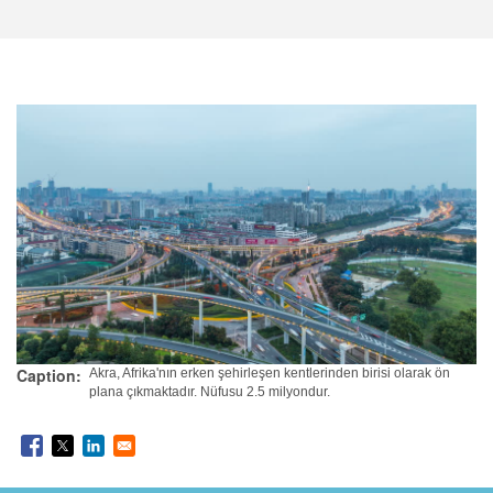
Caption
Akra, Afrika'nın erken şehirleşen kentlerinden birisi olarak ön
plana çıkmaktadır. Nüfusu 2.5 milyondur.