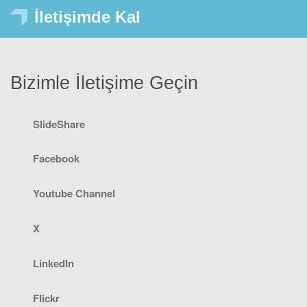
İletişimde Kal
Bizimle İletişime Geçin
SlideShare
Facebook
Youtube Channel
X
LinkedIn
Flickr