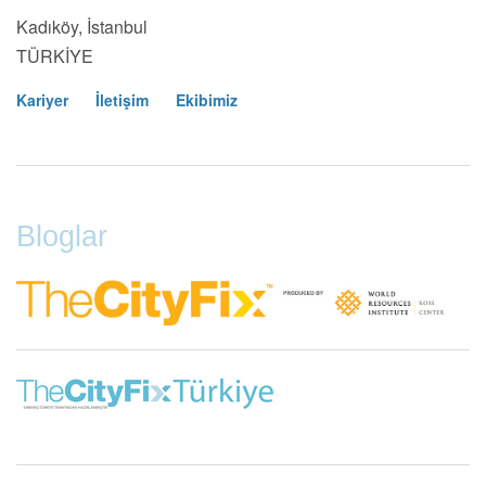
Kadıköy, İstanbul
TÜRKİYE
Kariyer
İletişim
Ekibimiz
Footer
Menu
Bloglar