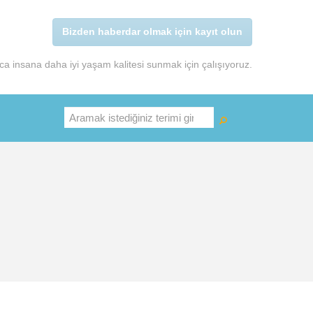
Bizden haberdar olmak için kayıt olun
a insana daha iyi yaşam kalitesi sunmak için çalışıyoruz.
Ara