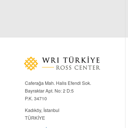
Caferağa Mah. Halis Efendi Sok.
Bayraktar Apt. No: 2 D:5
P.K. 34710
Kadıköy, İstanbul
TÜRKİYE