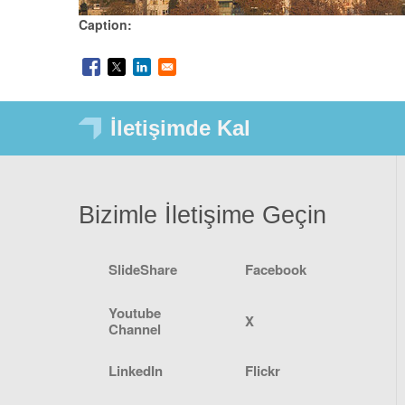
Caption
İletişimde Kal
Bizimle İletişime Geçin
SlideShare
Facebook
Youtube
X
Channel
LinkedIn
Flickr