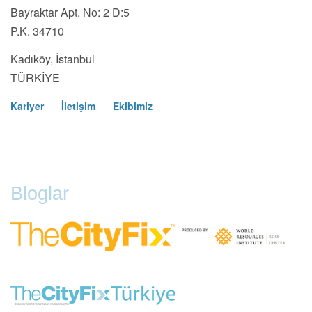
Bayraktar Apt. No: 2 D:5
P.K. 34710
Kadıköy, İstanbul
TÜRKİYE
Kariyer
İletişim
Ekibimiz
Footer
Menu
Bloglar