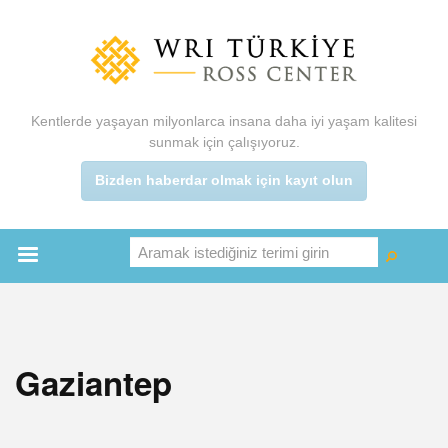
Ana
içeriğe
atla
Kentlerde yaşayan milyonlarca insana daha iyi yaşam kalitesi
sunmak için çalışıyoruz.
Bizden haberdar olmak için kayıt olun
Aramak istediğiniz terimi girin
Ara
Ara
Main
menu
Gaziantep