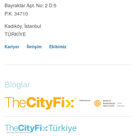
Bayraktar Apt. No: 2 D:5
P.K. 34710
Kadıköy, İstanbul
TÜRKİYE
Kariyer
İletişim
Ekibimiz
Footer
Menu
Bloglar