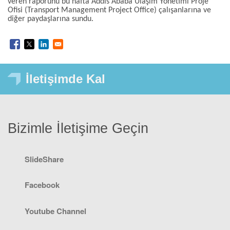
veren raporunu bu hafta Addis Ababa Ulaşım Yönetimi Proje
Ofisi (Transport Management Project Office) çalışanlarına ve
diğer paydaşlarına sundu.
İletişimde Kal
Bizimle İletişime Geçin
SlideShare
Facebook
Youtube Channel