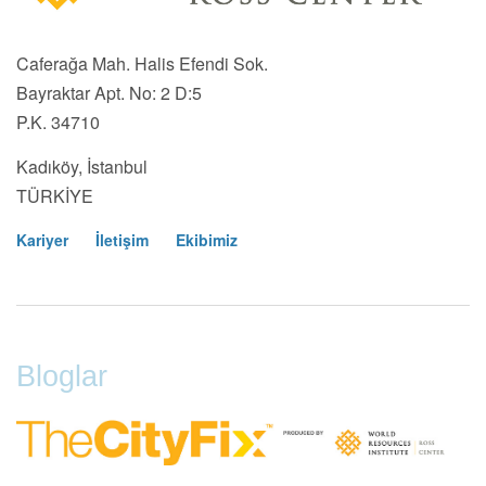
Caferağa Mah. Halis Efendi Sok.
Bayraktar Apt. No: 2 D:5
P.K. 34710
Kadıköy, İstanbul
TÜRKİYE
Kariyer
İletişim
Ekibimiz
Footer
Menu
Bloglar