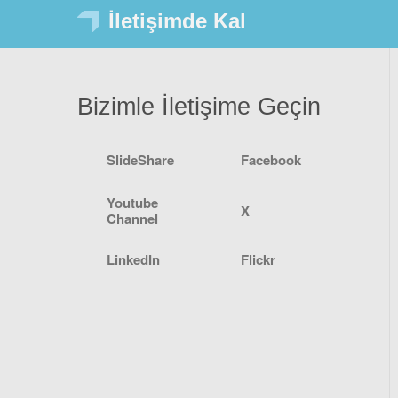
İletişimde Kal
Bizimle İletişime Geçin
SlideShare
Facebook
Youtube
X
Channel
LinkedIn
Flickr