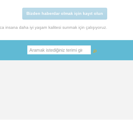
Bizden haberdar olmak için kayıt olun
a insana daha iyi yaşam kalitesi sunmak için çalışıyoruz.
Ara