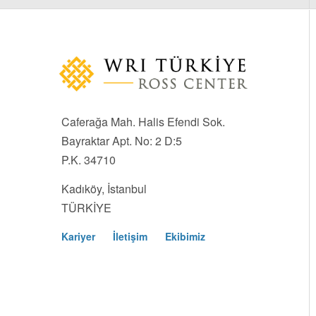
Caferağa Mah. Halis Efendi Sok.
Bayraktar Apt. No: 2 D:5
P.K. 34710
Kadıköy, İstanbul
TÜRKİYE
Kariyer
İletişim
Ekibimiz
Footer
Menu