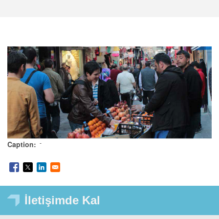
Caption
-
İletişimde Kal