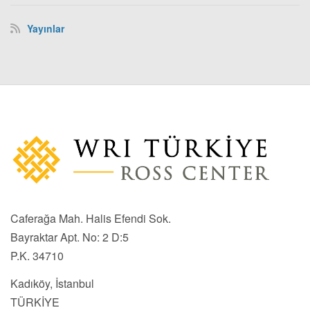
Yayınlar
Caferağa Mah. Halis Efendi Sok.
Bayraktar Apt. No: 2 D:5
P.K. 34710
Kadıköy, İstanbul
TÜRKİYE