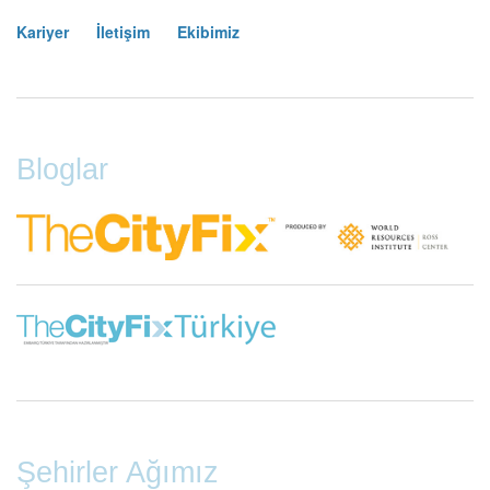
Kariyer
İletişim
Ekibimiz
Footer
Menu
Bloglar
Şehirler Ağımız