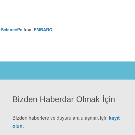
l SciencePo
from
EMBARQ
Bizden Haberdar Olmak İçin
Bizden haberlere ve duyurulara ulaşmak için
kayıt
olun
.