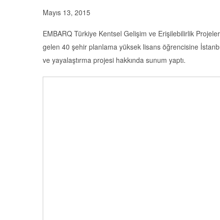
Mayıs 13, 2015
EMBARQ Türkiye Kentsel Gelişim ve Erişilebilirlik Projel
gelen 40 şehir planlama yüksek lisans öğrencisine İstanbu
ve yayalaştırma projesi hakkında sunum yaptı.