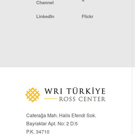
Channel
LinkedIn
Flickr
Caferağa Mah. Halis Efendi Sok.
Bayraktar Apt. No: 2 D:5
P.K. 34710