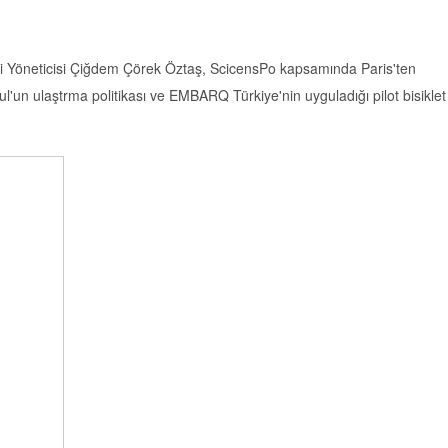
eri Yöneticisi Çiğdem Çörek Öztaş, ScicensPo kapsamında Paris'ten
l'un ulaştrma politikası ve EMBARQ Türkiye'nin uyguladığı pilot bisiklet