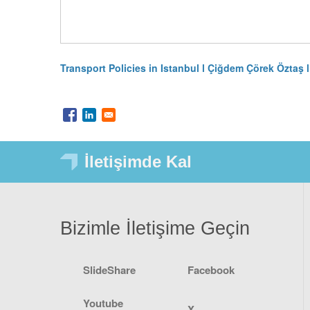
Transport Policies in Istanbul l Çiğdem Çörek Öztaş 
İletişimde Kal
Bizimle İletişime Geçin
SlideShare
Facebook
Youtube
X