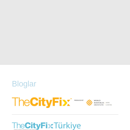
Bloglar