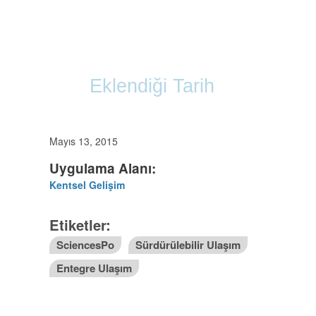
Eklendiği Tarih
Mayıs 13, 2015
Uygulama Alanı:
Kentsel Gelişim
Etiketler:
SciencesPo
Sürdürülebilir Ulaşım
Entegre Ulaşım