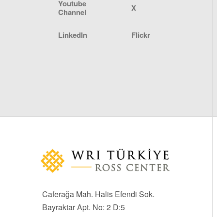
Youtube
X
Channel
LinkedIn
Flickr
Caferağa Mah. Halis Efendi Sok.
Bayraktar Apt. No: 2 D:5