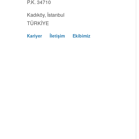
P.K. 34710
Kadıköy, İstanbul
TÜRKİYE
Kariyer
İletişim
Ekibimiz
Footer
Menu