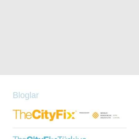
Bloglar