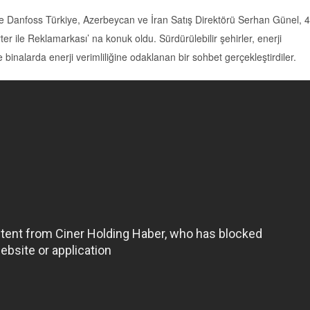
 ve Danfoss Türkiye, Azerbeycan ve İran Satış Direktörü Serhan Günel, 
le Reklamarkası’ na konuk oldu. Sürdürülebilir şehirler, enerji
e binalarda enerji verimliliğine odaklanan bir sohbet gerçekleştirdiler.