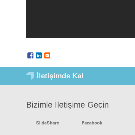
İletişimde Kal
Bizimle İletişime Geçin
SlideShare
Facebook