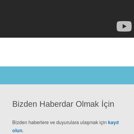
Bizden Haberdar Olmak İçin
Bizden haberlere ve duyurulara ulaşmak için
kayıt
olun
.