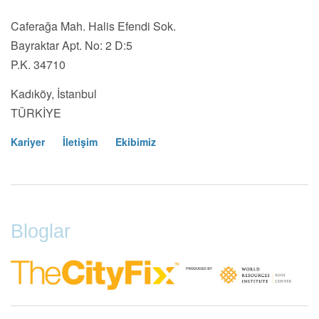
Caferağa Mah. Halis Efendi Sok.
Bayraktar Apt. No: 2 D:5
P.K. 34710
Kadıköy, İstanbul
TÜRKİYE
Kariyer
İletişim
Ekibimiz
Footer
Menu
Bloglar