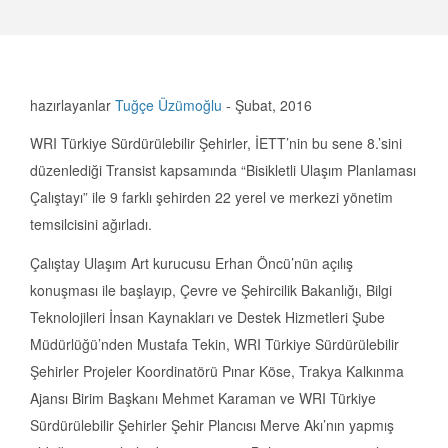
hazırlayanlar
Tuğçe Üzümoğlu
-
Şubat, 2016
WRI Türkiye Sürdürülebilir Şehirler, İETT’nin bu sene 8.’sini
düzenlediği Transist kapsamında “Bisikletli Ulaşım Planlaması
Çalıştayı” ile 9 farklı şehirden 22 yerel ve merkezi yönetim
temsilcisini ağırladı.
Çalıştay Ulaşım Art kurucusu Erhan Öncü’nün açılış
konuşması ile başlayıp, Çevre ve Şehircilik Bakanlığı, Bilgi
Teknolojileri İnsan Kaynakları ve Destek Hizmetleri Şube
Müdürlüğü’nden Mustafa Tekin, WRI Türkiye Sürdürülebilir
Şehirler Projeler Koordinatörü Pınar Köse, Trakya Kalkınma
Ajansı Birim Başkanı Mehmet Karaman ve WRI Türkiye
Sürdürülebilir Şehirler Şehir Plancısı Merve Akı’nın yapmış