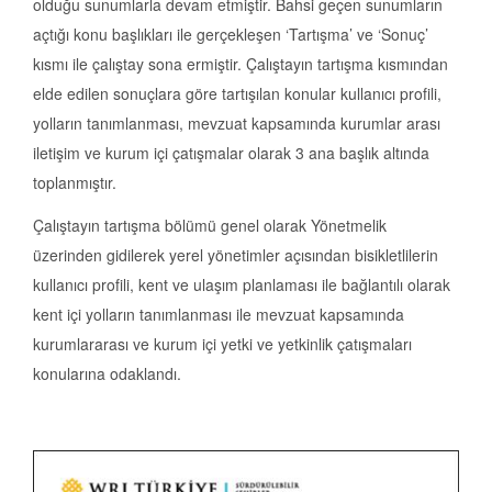
olduğu sunumlarla devam etmiştir. Bahsi geçen sunumların
açtığı konu başlıkları ile gerçekleşen ‘Tartışma’ ve ‘Sonuç’
kısmı ile çalıştay sona ermiştir. Çalıştayın tartışma kısmından
elde edilen sonuçlara göre tartışılan konular kullanıcı profili,
yolların tanımlanması, mevzuat kapsamında kurumlar arası
iletişim ve kurum içi çatışmalar olarak 3 ana başlık altında
toplanmıştır.
Çalıştayın tartışma bölümü genel olarak Yönetmelik
üzerinden gidilerek yerel yönetimler açısından bisikletlilerin
kullanıcı profili, kent ve ulaşım planlaması ile bağlantılı olarak
kent içi yolların tanımlanması ile mevzuat kapsamında
kurumlararası ve kurum içi yetki ve yetkinlik çatışmaları
konularına odaklandı.