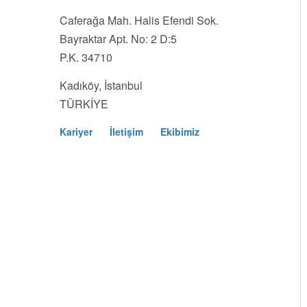
Caferağa Mah. Halis Efendi Sok.
Bayraktar Apt. No: 2 D:5
P.K. 34710
Kadıköy, İstanbul
TÜRKİYE
Kariyer
İletişim
Ekibimiz
Footer
Menu