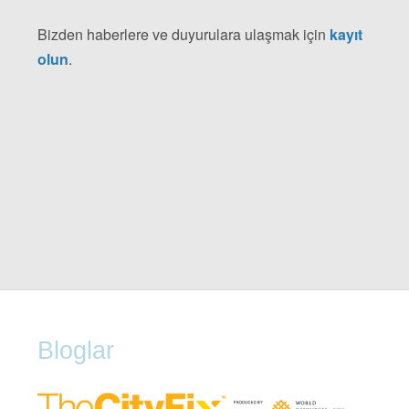
Bizden haberlere ve duyurulara ulaşmak için
kayıt
olun
.
Bloglar