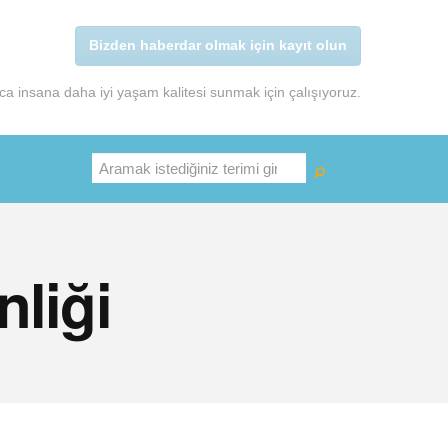
Bizden haberdar olmak için kayıt olun
a insana daha iyi yaşam kalitesi sunmak için çalışıyoruz.
Ara
nliği