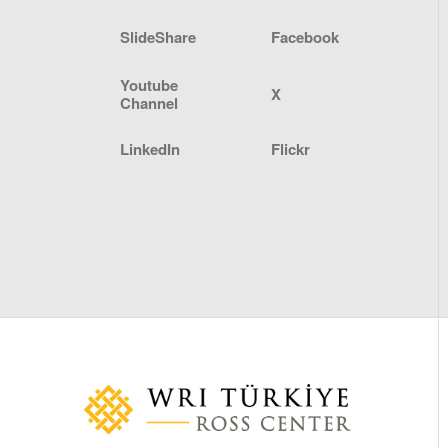
SlideShare
Facebook
Youtube
X
Channel
LinkedIn
Flickr