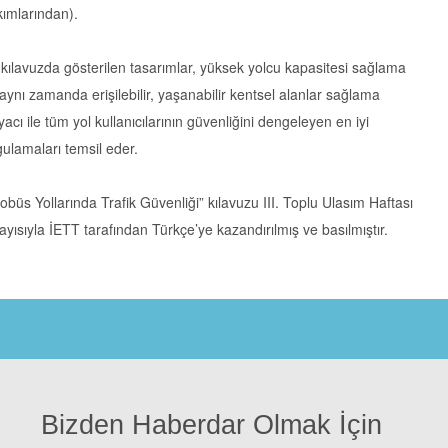
ımlarından).
kılavuzda gösterilen tasarımlar, yüksek yolcu kapasitesi sağlama
aynı zamanda erişilebilir, yaşanabilir kentsel alanlar sağlama
tyacı ile tüm yol kullanıcılarının güvenliğini dengeleyen en iyi
ulamaları temsil eder.
obüs Yollarında Trafik Güvenliği” kılavuzu III. Toplu Ulasım Haftası
ayısıyla İETT tarafından Türkçe’ye kazandırılmış ve basılmıştır.
Bizden Haberdar Olmak İçin