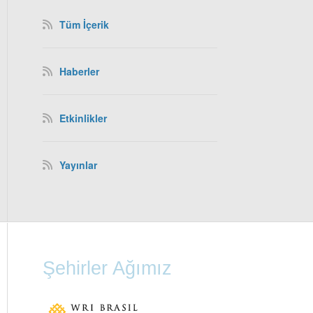
Tüm İçerik
Haberler
Etkinlikler
Yayınlar
Şehirler Ağımız