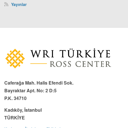
Yayınlar
Caferağa Mah. Halis Efendi Sok.
Bayraktar Apt. No: 2 D:5
P.K. 34710
Kadıköy, İstanbul
TÜRKİYE