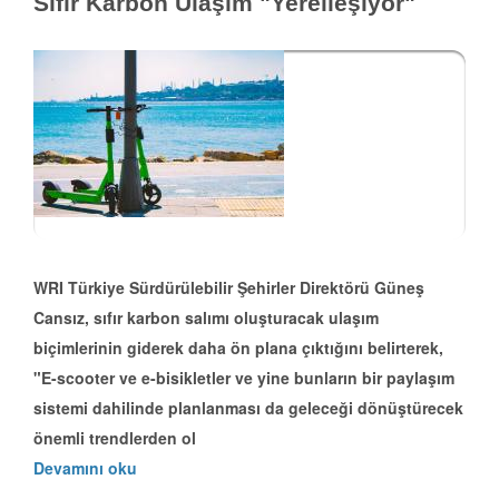
Sıfır Karbon Ulaşım "Yerelleşiyor"
WRI Türkiye Sürdürülebilir Şehirler Direktörü Güneş
Cansız, sıfır karbon salımı oluşturacak ulaşım
biçimlerinin giderek daha ön plana çıktığını belirterek,
"E-scooter ve e-bisikletler ve yine bunların bir paylaşım
sistemi dahilinde planlanması da geleceği dönüştürecek
önemli trendlerden ol
Devamını oku