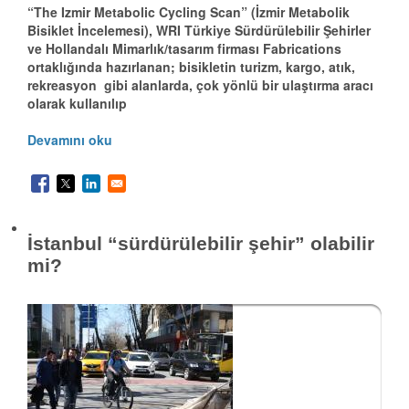
“The Izmir Metabolic Cycling Scan” (İzmir Metabolik
Bisiklet İncelemesi), WRI Türkiye Sürdürülebilir Şehirler
ve Hollandalı Mimarlık/tasarım firması Fabrications
ortaklığında hazırlanan; bisikletin turizm, kargo, atık,
rekreasyon gibi alanlarda, çok yönlü bir ulaştırma aracı
olarak kullanılıp
Devamını oku
İstanbul “sürdürülebilir şehir” olabilir
mi?