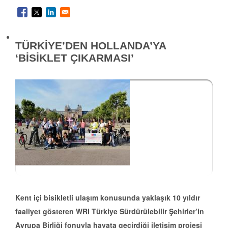
TÜRKİYE’DEN HOLLANDA’YA
‘BİSİKLET ÇIKARMASI’
Kent içi bisikletli ulaşım konusunda yaklaşık 10 yıldır
faaliyet gösteren WRI Türkiye Sürdürülebilir Şehirler’in
Avrupa Birliği fonuyla hayata geçirdiği iletişim projesi