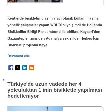
Kentlerde bisikletin ulaşım aracı olarak kullanılmasına
yönelik çalışmalar yapan WRI Türkiye şimdi de Hollanda
Bisikletliler Birliği Fietsersbond ile birlikte, Kayseri’den
Gaziantep’e, İzmir’den Adana’ya sekiz ilde ‘Herkes İçin
Bisiklet!’ projesini haya
Devamını oku
Türkiye'de uzun vadede her 4
yolculuktan 1'inin bisikletle yapılması
hedefleniyor