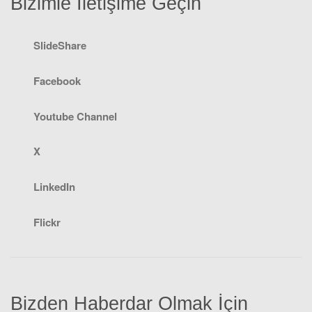
Bizimle İletişime Geçin
SlideShare
Facebook
Youtube Channel
X
LinkedIn
Flickr
Bizden Haberdar Olmak İçin