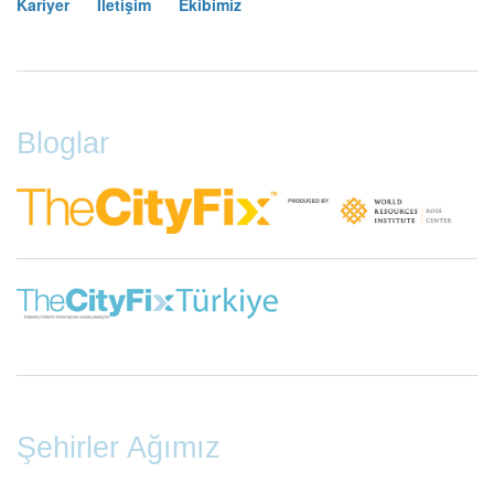
Kariyer
İletişim
Ekibimiz
Footer
Menu
Bloglar
Şehirler Ağımız