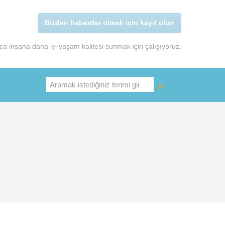
Bizden haberdar olmak için kayıt olun
a insana daha iyi yaşam kalitesi sunmak için çalışıyoruz.
Ara