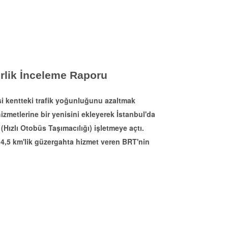
lirlik İnceleme Raporu
i kentteki trafik yoğunluğunu azaltmak
izmetlerine bir yenisini ekleyerek İstanbul'da
(Hızlı Otobüs Taşımacılığı) işletmeye açtı.
4,5 km'lik güzergahta hizmet veren BRT'nin