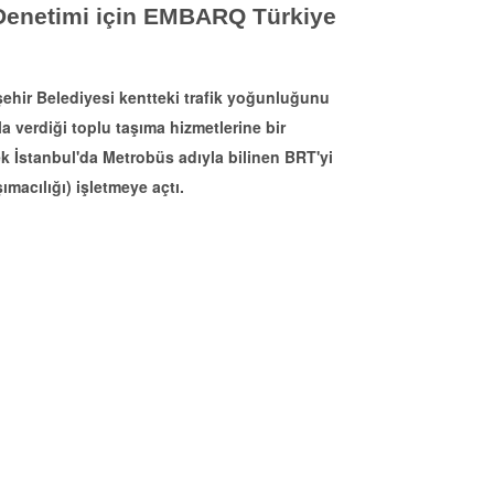
k Denetimi için EMBARQ Türkiye
ehir Belediyesi kentteki trafik yoğunluğunu
a verdiği toplu taşıma hizmetlerine bir
ek İstanbul'da Metrobüs adıyla bilinen BRT'yi
ımacılığı) işletmeye açtı.