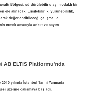
altı Bölgesi, sürdürülebilir ulaşım odaklı bir
 ele alınacak. Erişilebilirlik, yürünebilirlik,
larak değerlendirileceği çalışma ile
temin etmek amacıyla anket ve sayım
si AB ELTIS Platformu’nda
010 yılında İstanbul Tarihi Yarımada
jesi üzerine çalışmaya başladı.