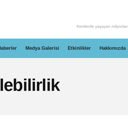
Kentlerde yaşayan milyonlarc
aberler
Medya Galerisi
Etkinlikler
Hakkımızda
lebilirlik