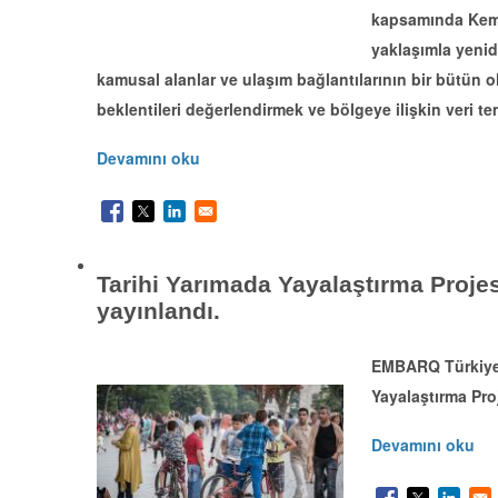
kapsamında Kemer
yaklaşımla yeniden
kamusal alanlar ve ulaşım bağlantılarının bir bütün o
beklentileri değerlendirmek ve bölgeye ilişkin veri 
Devamını oku
Tarihi Yarımada Yayalaştırma Proje
yayınlandı.
EMBARQ Türkiye 2
Yayalaştırma Pro
Devamını oku