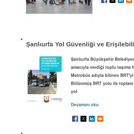
Şanlıurfa Yol Güvenliği ve Erişilebi
Şanlıurfa Büyükşehir Belediyes
amacıyla verdiği toplu taşıma h
Metrobüs adıyla bilinen BRT'yi 
Bölünmüş BRT yolu ile toplam 
yol
Devamını oku