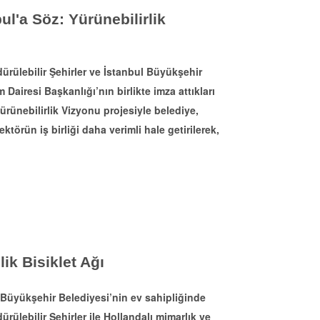
ul'a Söz: Yürünebilirlik
ürülebilir Şehirler ve İstanbul Büyükşehir
 Dairesi Başkanlığı’nın birlikte imza attıkları
ürünebilirlik Vizyonu projesiyle belediye,
ektörün iş birliği daha verimli hale getirilerek,
ik Bisiklet Ağı
Büyükşehir Belediyesi’nin ev sahipliğinde
rülebilir Şehirler ile Hollandalı mimarlık ve