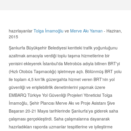
hazırlayanlar
Tolga İmamoğlu
ve
Merve Akı Yaman
-
Haziran,
2015
Şanlıurfa Büyükşehir Belediyesi kentteki trafik yoğunluğunu
azaltmak amacıyla verdiği toplu taşıma hizmetlerine bir
yenisini ekleyerek İstanbul'da Metrobüs adıyla bilinen BRT'yi
(Hızlı Otobüs Taşımacılığı) işletmeye açtı. Bölünmüş BRT yolu
ile toplam 4,5 km'lik güzergahta hizmet veren BRT'nin yol
güvenliği ve erişilebilirlik denetimlerini yapmak üzere
EMBARQ Türkiye Yol Güvenliği Projeleri Yöneticisi Tolga
İmamoğlu, Şehir Plancısı Merve Akı ve Proje Asistanı Şive
Başaran 20-21 Mayıs tarihlerinde Şanlıurfa'ya giderek saha
çalışması gerçekleştirdi. Saha çalışmalarına dayanarak
hazırladıkları raporda uzmanlar tespitlerine ve iyileştirme