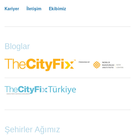
Kariyer
İletişim
Ekibimiz
Footer
Menu
Bloglar
Şehirler Ağımız