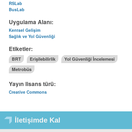
RSLab
BusLab
Uygulama Alanı:
Kentsel Gelişim
Sağlık ve Yol Güvenliği
Etiketler:
BRT
Erişilebilirlik
Yol Güvenliği İncelemesi
Metrobüs
Yayın lisans türü:
Creative Commons
İletişimde Kal