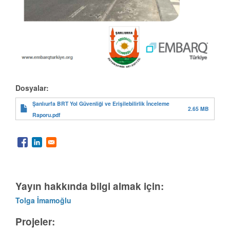
Dosyalar:
Şanlıurfa BRT Yol Güvenliği ve Erişilebilirlik İnceleme
2.65 MB
Raporu.pdf
Yayın hakkında bilgi almak için:
Tolga İmamoğlu
Projeler: