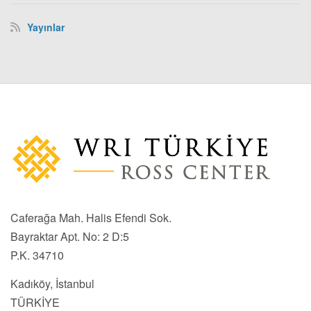
Yayınlar
Caferağa Mah. Halis Efendi Sok.
Bayraktar Apt. No: 2 D:5
P.K. 34710
Kadıköy, İstanbul
TÜRKİYE