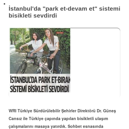
İstanbul'da "park et-devam et" sistemi
bisikleti sevdirdi
WRI Türkiye Sürdürülebilir Şehirler Direktörü Dr. Güneş
Cansız ile Türkiye çapında yapılan bisikletli ulaşım
çalışmalarını masaya yatırdık. Sohbet esnasında