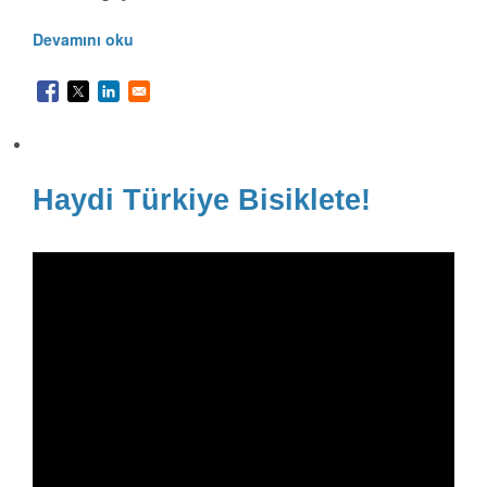
Devamını oku
Haydi Türkiye Bisiklete!