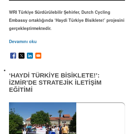
WRI Türkiye Sürdürülebilir Şehirler, Dutch Cycling
Embassy ortaklığında ‘Haydi Türkiye Bisiklete!’ projesini
gerçekleştirmektedir.
Devamını oku
‘HAYDİ TÜRKİYE BİSİKLETE!’:
İZMİR’DE STRATEJİK İLETİŞİM
EĞİTİMİ