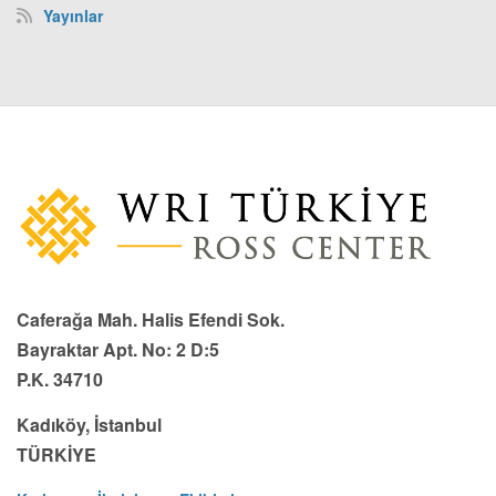
Yayınlar
Caferağa Mah. Halis Efendi Sok.
Bayraktar Apt. No: 2 D:5
P.K. 34710
Kadıköy, İstanbul
TÜRKİYE