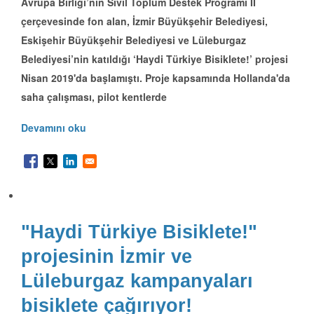
Avrupa Birliği’nin Sivil Toplum Destek Programı II
çerçevesinde fon alan, İzmir Büyükşehir Belediyesi,
Eskişehir Büyükşehir Belediyesi ve Lüleburgaz
Belediyesi’nin katıldığı ‘Haydi Türkiye Bisiklete!’ projesi
Nisan 2019'da başlamıştı. Proje kapsamında Hollanda'da
saha çalışması, pilot kentlerde
Devamını oku
"Haydi Türkiye Bisiklete!"
projesinin İzmir ve
Lüleburgaz kampanyaları
bisiklete çağırıyor!