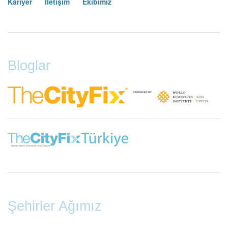
Kariyer
İletişim
Ekibimiz
Footer
Menu
Bloglar
Şehirler Ağımız