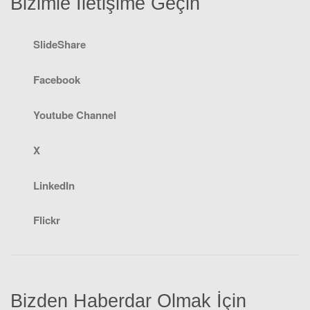
Bizimle İletişime Geçin
SlideShare
Facebook
Youtube Channel
X
LinkedIn
Flickr
Bizden Haberdar Olmak İçin