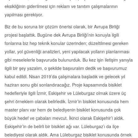
eksikliğinin giderilmesi için reklam ve tanıtım çalışmalarının
yapılması gerekiyor.
Biz de bu soruna bir çözüm önerisi olarak, bir Avrupa Birliği
projesi başlattık. Bugüne dek Avrupa Birliği’nin konuyla ilgili
fonlarına biz hep teknik konular üzerinden; düzeltilmesi gereken
yollar, yol güvenliği analizleri, yeni yapılacak yolların planlanması
gibi meselelerle başvuruda bulunurduk. Bu kez işin iletişim yanıyla
ilgili bir şey yazalım, o şekilde başvuralım dedik ve başvurumuz
kabul edildi. Nisan 2019’da çalışmalara başladık ve gelecek yıl
haziran sonu gibi sonlandıracağız. Proje kapsamında bisiklet
hedefleriyle ilgili İzmir, Eskişehir ve Lüleburgaz olmak üzere üç
şehri örneklem olarak belirledik. İzmir’in bisiklet konusunda hem
master planı var hem de belediyenin bisiklet konusunda çok
büyük hedef ve çabaları mevcut. İkinci olarak Eskişehir’i aldık.
Eskişehir’in de belirli bir bisiklet ağı var. Lüleburgaz’ı da ilçe
belediyesi olarak aldık. Ama Lüleburgaz bisiklet konusunda örnek