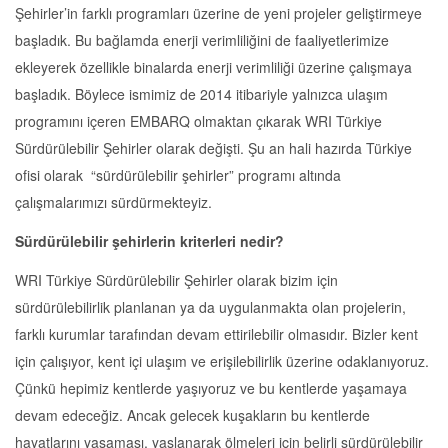
Şehirler’in farklı programları üzerine de yeni projeler geliştirmeye
başladık. Bu bağlamda enerji verimliliğini de faaliyetlerimize
ekleyerek özellikle binalarda enerji verimliliği üzerine çalışmaya
başladık. Böylece ismimiz de 2014 itibariyle yalnızca ulaşım
programını içeren EMBARQ olmaktan çıkarak WRI Türkiye
Sürdürülebilir Şehirler olarak değişti. Şu an hali hazırda Türkiye
ofisi olarak “sürdürülebilir şehirler” programı altında
çalışmalarımızı sürdürmekteyiz.
Sürdürülebilir şehirlerin kriterleri nedir?
WRI Türkiye Sürdürülebilir Şehirler olarak bizim için
sürdürülebilirlik planlanan ya da uygulanmakta olan projelerin,
farklı kurumlar tarafından devam ettirilebilir olmasıdır. Bizler kent
için çalışıyor, kent içi ulaşım ve erişilebilirlik üzerine odaklanıyoruz.
Çünkü hepimiz kentlerde yaşıyoruz ve bu kentlerde yaşamaya
devam edeceğiz. Ancak gelecek kuşakların bu kentlerde
hayatlarını yaşaması, yaşlanarak ölmeleri için belirli sürdürülebilir