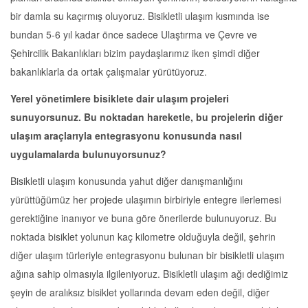
bir damla su kaçırmış oluyoruz. Bisikletli ulaşım kısmında ise
bundan 5-6 yıl kadar önce sadece Ulaştırma ve Çevre ve
Şehircilik Bakanlıkları bizim paydaşlarımız iken şimdi diğer
bakanlıklarla da ortak çalışmalar yürütüyoruz.
Yerel yönetimlere bisiklete dair ulaşım projeleri
sunuyorsunuz. Bu noktadan hareketle, bu projelerin diğer
ulaşım araçlarıyla entegrasyonu konusunda nasıl
uygulamalarda bulunuyorsunuz?
Bisikletli ulaşım konusunda yahut diğer danışmanlığını
yürüttüğümüz her projede ulaşımın birbiriyle entegre ilerlemesi
gerektiğine inanıyor ve buna göre önerilerde bulunuyoruz. Bu
noktada bisiklet yolunun kaç kilometre olduğuyla değil, şehrin
diğer ulaşım türleriyle entegrasyonu bulunan bir bisikletli ulaşım
ağına sahip olmasıyla ilgileniyoruz. Bisikletli ulaşım ağı dediğimiz
şeyin de aralıksız bisiklet yollarında devam eden değil, diğer