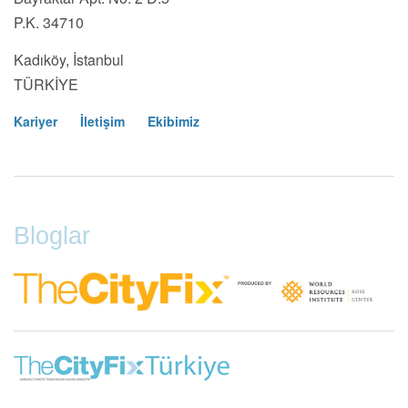
P.K. 34710
Kadıköy, İstanbul
TÜRKİYE
Kariyer
İletişim
Ekibimiz
Footer
Menu
Bloglar