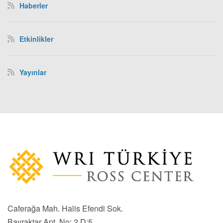
Haberler
Etkinlikler
Yayınlar
Caferağa Mah. Halis Efendi Sok.
Bayraktar Apt. No: 2 D:5