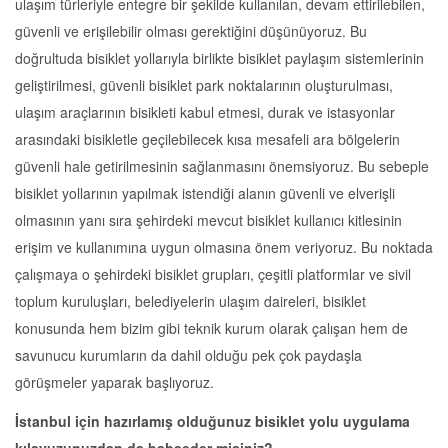
ulaşım türleriyle entegre bir şekilde kullanılan, devam ettirilebilen,
güvenli ve erişilebilir olması gerektiğini düşünüyoruz. Bu
doğrultuda bisiklet yollarıyla birlikte bisiklet paylaşım sistemlerinin
geliştirilmesi, güvenli bisiklet park noktalarının oluşturulması,
ulaşım araçlarının bisikleti kabul etmesi, durak ve istasyonlar
arasındaki bisikletle geçilebilecek kısa mesafeli ara bölgelerin
güvenli hale getirilmesinin sağlanmasını önemsiyoruz. Bu sebeple
bisiklet yollarının yapılmak istendiği alanın güvenli ve elverişli
olmasının yanı sıra şehirdeki mevcut bisiklet kullanıcı kitlesinin
erişim ve kullanımına uygun olmasına önem veriyoruz. Bu noktada
çalışmaya o şehirdeki bisiklet grupları, çeşitli platformlar ve sivil
toplum kuruluşları, belediyelerin ulaşım daireleri, bisiklet
konusunda hem bizim gibi teknik kurum olarak çalışan hem de
savunucu kurumların da dahil olduğu pek çok paydaşla
görüşmeler yaparak başlıyoruz.
İstanbul için hazırlamış olduğunuz bisiklet yolu uygulama