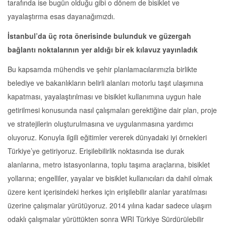
tarafında ise bugün olduğu gibi o dönem de bisiklet ve
yayalaştırma esas dayanağımızdı.
İstanbul’da üç rota önerisinde bulunduk ve güzergah
bağlantı noktalarının yer aldığı bir ek kılavuz yayınladık
Bu kapsamda mühendis ve şehir planlamacılarımızla birlikte
belediye ve bakanlıkların belirli alanları motorlu taşıt ulaşımına
kapatması, yayalaştırılması ve bisiklet kullanımına uygun hale
getirilmesi konusunda nasıl çalışmaları gerektiğine dair plan, proje
ve stratejilerin oluşturulmasına ve uygulanmasına yardımcı
oluyoruz. Konuyla ilgili eğitimler vererek dünyadaki iyi örnekleri
Türkiye’ye getiriyoruz. Erişilebilirlik noktasında ise durak
alanlarına, metro istasyonlarına, toplu taşıma araçlarına, bisiklet
yollarına; engelliler, yayalar ve bisiklet kullanıcıları da dahil olmak
üzere kent içerisindeki herkes için erişilebilir alanlar yaratılması
üzerine çalışmalar yürütüyoruz. 2014 yılına kadar sadece ulaşım
odaklı çalışmalar yürüttükten sonra WRI Türkiye Sürdürülebilir