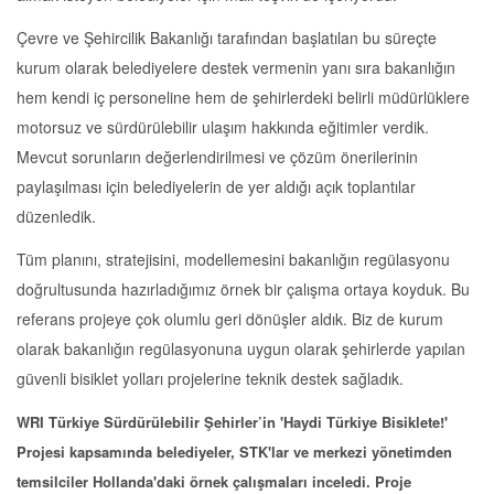
Çevre ve Şehircilik Bakanlığı tarafından başlatılan bu süreçte
kurum olarak belediyelere destek vermenin yanı sıra bakanlığın
hem kendi iç personeline hem de şehirlerdeki belirli müdürlüklere
motorsuz ve sürdürülebilir ulaşım hakkında eğitimler verdik.
Mevcut sorunların değerlendirilmesi ve çözüm önerilerinin
paylaşılması için belediyelerin de yer aldığı açık toplantılar
düzenledik.
Tüm planını, stratejisini, modellemesini bakanlığın regülasyonu
doğrultusunda hazırladığımız örnek bir çalışma ortaya koyduk. Bu
referans projeye çok olumlu geri dönüşler aldık. Biz de kurum
olarak bakanlığın regülasyonuna uygun olarak şehirlerde yapılan
güvenli bisiklet yolları projelerine teknik destek sağladık.
WRI Türkiye Sürdürülebilir Şehirler’in 'Haydi Türkiye Bisiklete!'
Projesi kapsamında belediyeler, STK'lar ve merkezi yönetimden
temsilciler Hollanda'daki örnek çalışmaları inceledi.
Proje