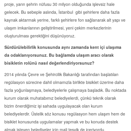
proje, yarın şehrin nüfusu 30 milyon olduğunda işlevsiz hale
gelecek. Bu sebeple aslında, İstanbul gibi şehirlere daha fazla
kaynak aktarmak yerine, farklı şehirlere fon sağlanarak alt yapı ve
ulaşım imkanlarının geliştirilmesi, yeni çekim merkezlerinin
oluşturulması gerektiğini düşünüyoruz.
Sürdürülebilirlik konusunda aynı zamanda kent içi ulaşıma
da odaklanıyorsunuz. Bu bağlamda ulaşım aracı olarak
bisikletin rolünü nasıl değerlendiriyorsunuz?
2014 yılında Çevre ve Şehircilik Bakanlığı tarafından başlatılan
regülasyon sürecine dahil olmamızla birlikte bisiklet üzerine daha
fazla yoğunlaşmaya, belediyelerle çalışmaya başladık. Bu noktada
kurum olarak muhatabımız belediyelerdi, çünkü teknik olarak
bizim önerdiğimiz işi sahada uygulayacak olan kurum
belediyelerdir. Üstelik söz konusu regülasyon hem ulaşım hem de
bisiklet konusunda uygulamalar yapmak ve bu konuda destek
almak isteyen belediyeler için mali teşvik de içeriyordu.