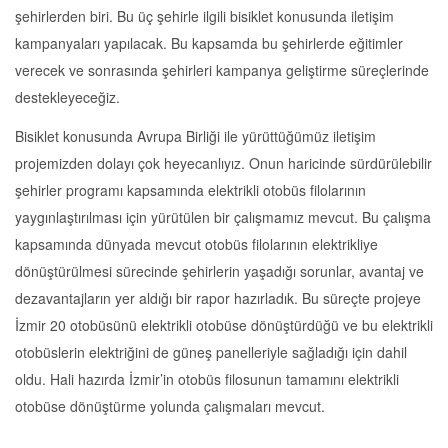
şehirlerden biri. Bu üç şehirle ilgili bisiklet konusunda iletişim
kampanyaları yapılacak. Bu kapsamda bu şehirlerde eğitimler
verecek ve sonrasında şehirleri kampanya geliştirme süreçlerinde
destekleyeceğiz.
Bisiklet konusunda Avrupa Birliği ile yürüttüğümüz iletişim
projemizden dolayı çok heyecanlıyız. Onun haricinde sürdürülebilir
şehirler programı kapsamında elektrikli otobüs filolarının
yaygınlaştırılması için yürütülen bir çalışmamız mevcut. Bu çalışma
kapsamında dünyada mevcut otobüs filolarının elektrikliye
dönüştürülmesi sürecinde şehirlerin yaşadığı sorunlar, avantaj ve
dezavantajların yer aldığı bir rapor hazırladık. Bu süreçte projeye
İzmir 20 otobüsünü elektrikli otobüse dönüştürdüğü ve bu elektrikli
otobüslerin elektriğini de güneş panelleriyle sağladığı için dahil
oldu. Hali hazırda İzmir’in otobüs filosunun tamamını elektrikli
otobüse dönüştürme yolunda çalışmaları mevcut.