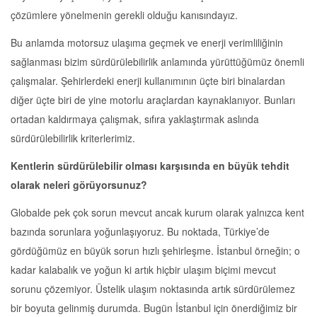
çözümlere yönelmenin gerekli olduğu kanısındayız.
Bu anlamda motorsuz ulaşıma geçmek ve enerji verimliliğinin
sağlanması bizim sürdürülebilirlik anlamında yürüttüğümüz önemli
çalışmalar. Şehirlerdeki enerji kullanımının üçte biri binalardan
diğer üçte biri de yine motorlu araçlardan kaynaklanıyor. Bunları
ortadan kaldırmaya çalışmak, sıfıra yaklaştırmak aslında
sürdürülebilirlik kriterlerimiz.
Kentlerin sürdürülebilir olması karşısında en büyük tehdit
olarak neleri görüyorsunuz?
Globalde pek çok sorun mevcut ancak kurum olarak yalnızca kent
bazında sorunlara yoğunlaşıyoruz. Bu noktada, Türkiye’de
gördüğümüz en büyük sorun hızlı şehirleşme. İstanbul örneğin; o
kadar kalabalık ve yoğun ki artık hiçbir ulaşım biçimi mevcut
sorunu çözemiyor. Üstelik ulaşım noktasında artık sürdürülemez
bir boyuta gelinmiş durumda. Bugün İstanbul için önerdiğimiz bir