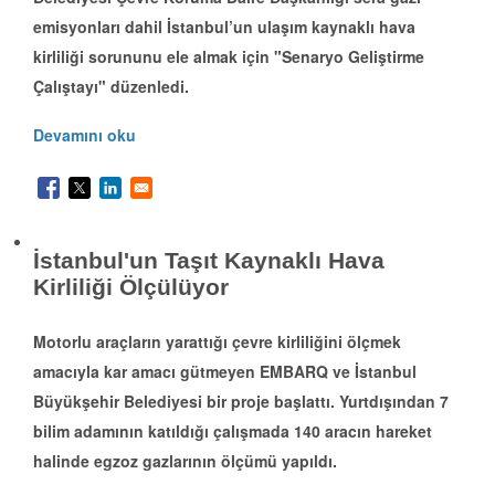
emisyonları dahil İstanbul’un ulaşım kaynaklı hava
kirliliği sorununu ele almak için "Senaryo Geliştirme
Çalıştayı" düzenledi.
Devamını oku
İstanbul'un Taşıt Kaynaklı Hava
Kirliliği Ölçülüyor
Motorlu araçların yarattığı çevre kirliliğini ölçmek
amacıyla kar amacı gütmeyen EMBARQ ve İstanbul
Büyükşehir Belediyesi bir proje başlattı. Yurtdışından 7
bilim adamının katıldığı çalışmada 140 aracın hareket
halinde egzoz gazlarının ölçümü yapıldı.