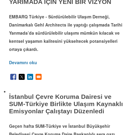
YARIMADA İÇİN YENİ BİR VİZYON
EMBARQ Türkiye - Sürdürülebilir Ulaşım Derneği,
Danimarkalı Gehl Architects ile yaptığı çalışmada Tarihi
Yarımada’da sürdürülebilir ulaşımı mümkün kılacak ve
kentsel yaşamın kalitesini yükseltecek potansiyelleri
ortaya çıkardı.
Devamını oku
İstanbul Çevre Koruma Dairesi ve
SUM-Türkiye Birlikte Ulaşım Kaynaklı
Emisyonlar Çalıştayı Düzenledi
Geçen hafta SUM-Türkiye ve İstanbul Büyükşehir
Belediyesi Çevre Koruma Daire Başkanlığı sera gazı