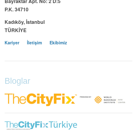
Bayraktar Apt. No: 2 D:5
P.K. 34710
Kadıköy, İstanbul
TÜRKİYE
Kariyer
İletişim
Ekibimiz
Footer
Menu
Bloglar