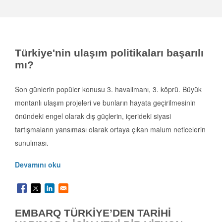
Türkiye'nin ulaşım politikaları başarılı
mı?
Son günlerin popüler konusu 3. havalimanı, 3. köprü. Büyük
montanlı ulaşım projeleri ve bunların hayata geçirilmesinin
önündeki engel olarak dış güçlerin, içerideki siyasi
tartışmaların yansıması olarak ortaya çıkan malum neticelerin
sunulması.
Devamını oku
EMBARQ TÜRKİYE’DEN TARİHİ