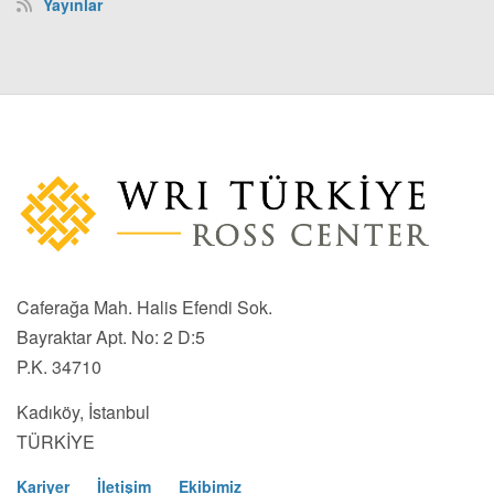
Yayınlar
Caferağa Mah. Halis Efendi Sok.
Bayraktar Apt. No: 2 D:5
P.K. 34710
Kadıköy, İstanbul
TÜRKİYE
Kariyer
İletişim
Ekibimiz