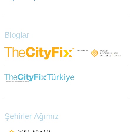
Footer
Menu
Bloglar
Şehirler Ağımız