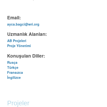
Email:
ayca.bagci@wri.org
Uzmanlık Alanları:
AB Projeleri
Proje Yönetimi
Konuşulan Diller:
Rusça
Türkçe
Fransızca
İngilizce
Projeler