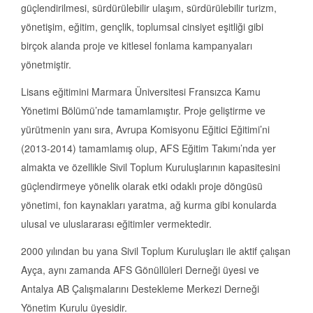
güçlendirilmesi, sürdürülebilir ulaşım, sürdürülebilir turizm,
yönetişim, eğitim, gençlik, toplumsal cinsiyet eşitliği gibi
birçok alanda proje ve kitlesel fonlama kampanyaları
yönetmiştir.
Lisans eğitimini Marmara Üniversitesi Fransızca Kamu
Yönetimi Bölümü’nde tamamlamıştır. Proje geliştirme ve
yürütmenin yanı sıra, Avrupa Komisyonu Eğitici Eğitimi’ni
(2013-2014) tamamlamış olup, AFS Eğitim Takımı’nda yer
almakta ve özellikle Sivil Toplum Kuruluşlarının kapasitesini
güçlendirmeye yönelik olarak etki odaklı proje döngüsü
yönetimi, fon kaynakları yaratma, ağ kurma gibi konularda
ulusal ve uluslararası eğitimler vermektedir.
2000 yılından bu yana Sivil Toplum Kuruluşları ile aktif çalışan
Ayça, aynı zamanda AFS Gönüllüleri Derneği üyesi ve
Antalya AB Çalışmalarını Destekleme Merkezi Derneği
Yönetim Kurulu üyesidir.