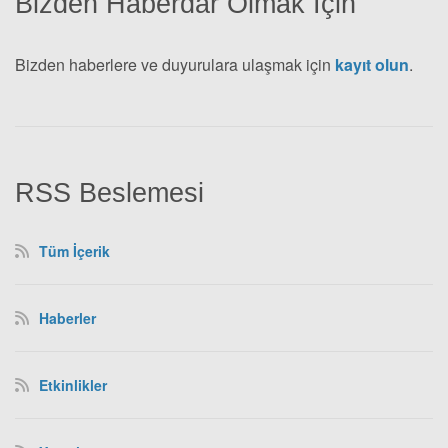
Bizden Haberdar Olmak İçin
Bizden haberlere ve duyurulara ulaşmak için
kayıt olun
.
RSS Beslemesi
Tüm İçerik
Haberler
Etkinlikler