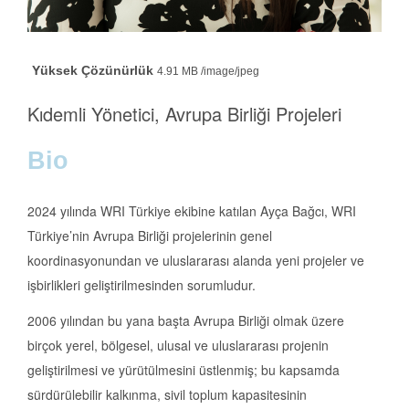
Yüksek Çözünürlük
4.91 MB /image/jpeg
Person Title
Kıdemli Yönetici, Avrupa Birliği Projeleri
Bio
2024 yılında WRI Türkiye ekibine katılan Ayça Bağcı, WRI
Türkiye’nin Avrupa Birliği projelerinin genel
koordinasyonundan ve uluslararası alanda yeni projeler ve
işbirlikleri geliştirilmesinden sorumludur.
2006 yılından bu yana başta Avrupa Birliği olmak üzere
birçok yerel, bölgesel, ulusal ve uluslararası projenin
geliştirilmesi ve yürütülmesini üstlenmiş; bu kapsamda
sürdürülebilir kalkınma, sivil toplum kapasitesinin