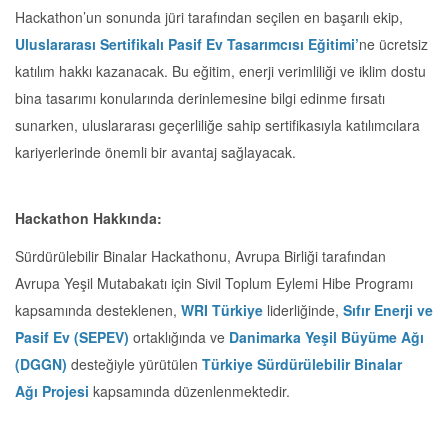
Hackathon’un sonunda jüri tarafından seçilen en başarılı ekip,
Uluslararası Sertifikalı Pasif Ev Tasarımcısı Eğitimi’
ne ücretsiz
katılım hakkı kazanacak. Bu eğitim, enerji verimliliği ve iklim dostu
bina tasarımı konularında derinlemesine bilgi edinme fırsatı
sunarken, uluslararası geçerliliğe sahip sertifikasıyla katılımcılara
kariyerlerinde önemli bir avantaj sağlayacak.
Hackathon Hakkında:
Sürdürülebilir Binalar Hackathonu, Avrupa Birliği tarafından
Avrupa Yeşil Mutabakatı için Sivil Toplum Eylemi Hibe Programı
kapsamında desteklenen,
WRI Türkiye
liderliğinde,
Sıfır Enerji ve
Pasif Ev (SEPEV)
ortaklığında ve
Danimarka Yeşil Büyüme Ağı
(DGGN)
desteğiyle yürütülen
Türkiye Sürdürülebilir Binalar
Ağı Projesi
kapsamında düzenlenmektedir.