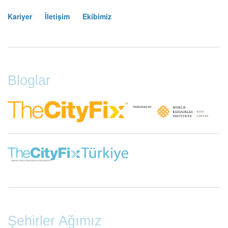
Kariyer
İletişim
Ekibimiz
Footer
Menu
Bloglar
Şehirler Ağımız