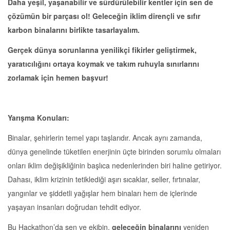
Daha yeşil, yaşanabilir ve sürdürülebilir kentler için sen de
çözümün bir parçası ol! Geleceğin iklim dirençli ve sıfır
karbon binalarını birlikte tasarlayalım.
Gerçek dünya sorunlarına yenilikçi fikirler geliştirmek,
yaratıcılığını ortaya koymak ve takım ruhuyla sınırlarını
zorlamak için hemen başvur!
Yarışma Konuları:
Binalar, şehirlerin temel yapı taşlarıdır. Ancak aynı zamanda,
dünya genelinde tüketilen enerjinin üçte birinden sorumlu olmaları
onları iklim değişikliğinin başlıca nedenlerinden biri haline getiriyor.
Dahası, iklim krizinin tetiklediği aşırı sıcaklar, seller, fırtınalar,
yangınlar ve şiddetli yağışlar hem binaları hem de içlerinde
yaşayan insanları doğrudan tehdit ediyor.
Bu Hackathon’da sen ve ekibin,
geleceğin binalarını
yeniden