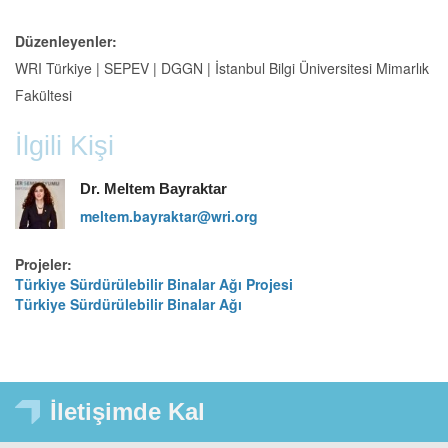
Düzenleyenler:
WRI Türkiye | SEPEV | DGGN | İstanbul Bilgi Üniversitesi Mimarlık
Fakültesi
İlgili Kişi
Dr. Meltem Bayraktar
meltem.bayraktar@wri.org
Projeler:
Türkiye Sürdürülebilir Binalar Ağı Projesi
Türkiye Sürdürülebilir Binalar Ağı
İletişimde Kal