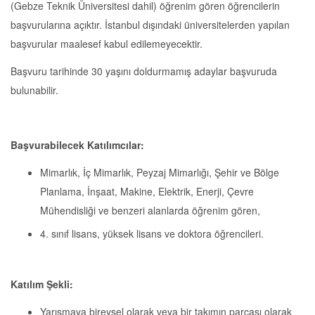
(Gebze Teknik Üniversitesi dahil) öğrenim gören öğrencilerin
başvurularına açıktır. İstanbul dışındaki üniversitelerden yapılan
başvurular maalesef kabul edilemeyecektir.
Başvuru tarihinde 30 yaşını doldurmamış adaylar başvuruda
bulunabilir.
Başvurabilecek Katılımcılar:
Mimarlık, İç Mimarlık, Peyzaj Mimarlığı, Şehir ve Bölge
Planlama, İnşaat, Makine, Elektrik, Enerji, Çevre
Mühendisliği ve benzeri alanlarda öğrenim gören,
4. sınıf lisans, yüksek lisans ve doktora öğrencileri.
Katılım Şekli:
Yarışmaya bireysel olarak veya bir takımın parçası olarak