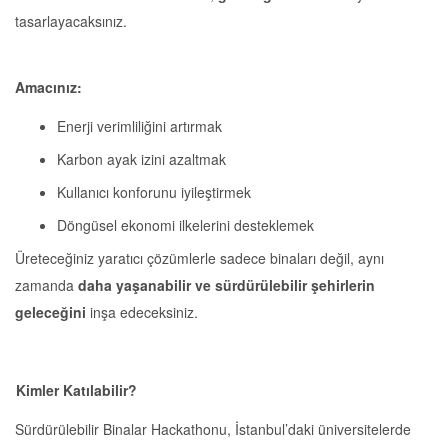
tasarlayacaksınız. ️
Amacınız:
Enerji verimliliğini artırmak
Karbon ayak izini azaltmak
Kullanıcı konforunu iyileştirmek
Döngüsel ekonomi ilkelerini desteklemek
Üreteceğiniz yaratıcı çözümlerle sadece binaları değil, aynı
zamanda
daha yaşanabilir ve sürdürülebilir şehirlerin
geleceğini
inşa edeceksiniz.
Kimler Katılabilir?
Sürdürülebilir Binalar Hackathonu, İstanbul’daki üniversitelerde