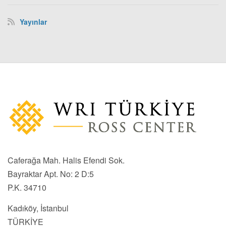
Yayınlar
Caferağa Mah. Halis Efendi Sok.
Bayraktar Apt. No: 2 D:5
P.K. 34710
Kadıköy, İstanbul
TÜRKİYE