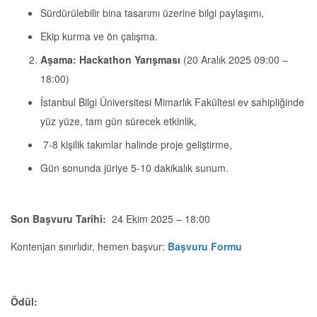
Sürdürülebilir bina tasarımı üzerine bilgi paylaşımı,
Ekip kurma ve ön çalışma.
Aşama: Hackathon Yarışması
(20 Aralık 2025 09:00 –
18:00)
İstanbul Bilgi Üniversitesi Mimarlık Fakültesi ev sahipliğinde
yüz yüze, tam gün sürecek etkinlik,
7-8 kişilik takımlar halinde proje geliştirme,
Gün sonunda jüriye 5-10 dakikalık sunum.
Son Başvuru Tarihi:
24 Ekim 2025 – 18:00
Kontenjan sınırlıdır, hemen başvur:
Başvuru Formu
Ödül: