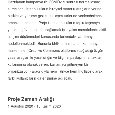
Hazırlanan kampanya ile COVID-19 sonrası normalleşme
sürecinde, İstanbulluların bireysel motorlu araçların yerine
bisiklet ve yürüme gibi aktif ulaşım türlerine yönlendirilmesi
amaçlanmaktadır. Proje ile İstanbulluların toplu taşımaya
yeniden güvenmelerini sağlamak için yakın mesafelerde aktif
ulaşımı düşünmeleri konusunda farkındalık yaratmayı
hedeflenmektedir. Bununla birlikte, hazırlanan kampanya
malzemeleri Creative Commons platformu (sağladığı özgür
yasal araçlar ile yaratıcılığın ve bilginin paylaşımına, tekrar
kullanımına olanak veren, kar amacı gütmeyen bir
organizasyon) aracılığıyla hem Türkçe hem İngilizce olarak
farklı kullanıcıların da erişimine açılacak.
Proje Zaman Aralığı
1 Ağustos 2020 - 15 Kasım 2020